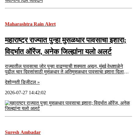
Maharashtra Rain Alert
महाराष्ट्र राज्यात पुन्हा मुसळधार पावसाचा इशारा;
विदर्भात ऑरेंज, अनेक जिल्ह्यांना यलो अलर्ट
राज्यातील पावसाचा जोर पुन्हा वाढण्याची शक्यता असून, मुंबई वेधशाळेने
पुढील चार दिवसांसाठी मुसळधार ते अतिमुसळधार पावसाचा इशारा दिला
आहे.
देशोन्नती डिजीटल »
2026-07-27 14:42:02
Suresh Ambadar