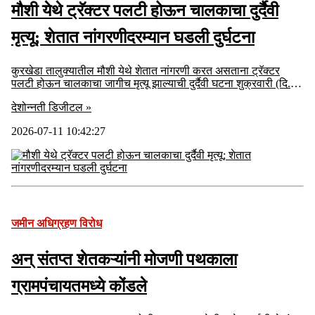
मौशी येथे ट्रॅक्टर पलटी होऊन चालकाचा दुर्दैवी
मृत्यू; शेतात नांगरणीदरम्यान घडली दुर्घटना
कुरखेडा तालुक्यातील मौशी येथे शेतात नांगरणी करत असताना ट्रॅक्टर
पलटी होऊन चालकाचा जागीच मृत्यू झाल्याची दुर्दैवी घटना शुक्रवारी (दि.
१० जुलै) सायंकाळी सुमारे ४ वाजता घडली.
देशोन्नती डिजीटल »
2026-07-11 10:42:27
जमीन अधिग्रहण विरोध
अन् संतप्त शेतकऱ्यांनी मोजणी पथकाला
ग्रामपंचायतमध्ये कोंडले