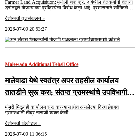
Farmer Land Acquisition: मुधोली चक क्र. २ येथील शेतकर्यांनी शेतांना
ड्रोनद्वारे मोजण्याच्या प्रक्रियेला विरोध केला आहे, प्रशासनाने सांगितलेल्या
तीन महिन्यांचे स्थगितीचा आदेश नंतरचे कार्य करू शकत नाही.
देशोन्नती वृत्तसंकलन »
2026-07-09 20:53:27
Malewada Additional Tehsil Office
मालेवाडा येथे स्वतंत्र अपर तहसील कार्यालय
तातडीने सुरू करा; संतप्त ग्रामस्थांचे उपविभागीय
अधिकाऱ्यांना निवेदन
मंजुरी मिळूनही कार्यालय सुरू करण्यास होत असलेल्या दिरंगाईबाबत
ग्रामस्थांनी तीव्र नाराजी व्यक्त केली.
देशोन्नती डिजीटल »
2026-07-09 11:06:15