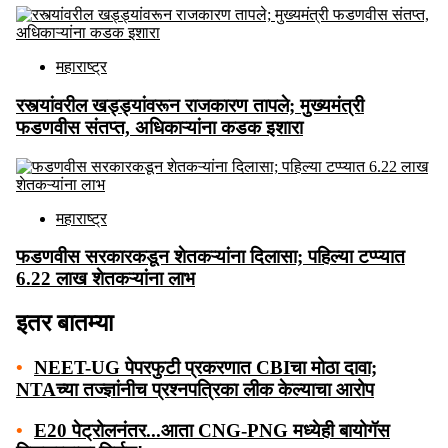
महाराष्ट्र
रस्त्यांवरील खड्ड्यांवरून राजकारण तापले; मुख्यमंत्री
फडणवीस संतप्त, अधिकाऱ्यांना कडक इशारा
महाराष्ट्र
फडणवीस सरकारकडून शेतकऱ्यांना दिलासा; पहिल्या टप्प्यात
6.22 लाख शेतकऱ्यांना लाभ
इतर बातम्या
•
NEET-UG पेपरफुटी प्रकरणात CBIचा मोठा दावा;
NTAच्या तज्ज्ञांनीच प्रश्नपत्रिका लीक केल्याचा आरोप
•
E20 पेट्रोलनंतर...आता CNG-PNG मध्येही बायोगॅस