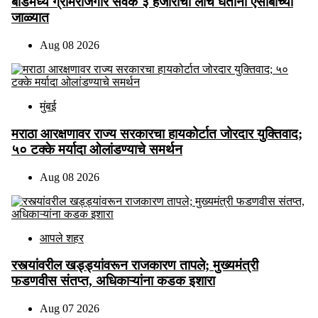
बीडमध्ये ग्रामरोजगार सेवक ३ हजारांची लाच घेताना एसीबीच्या
जाळ्यात
Aug 08 2026
मुंबई
मराठा आरक्षणावर राज्य सरकारचा हायकोर्टात जोरदार युक्तिवाद;
५० टक्के मर्यादा ओलांडण्याचे समर्थन
Aug 08 2026
आपले शहर
रस्त्यांवरील खड्ड्यांवरून राजकारण तापले; मुख्यमंत्री
फडणवीस संतप्त, अधिकाऱ्यांना कडक इशारा
Aug 07 2026