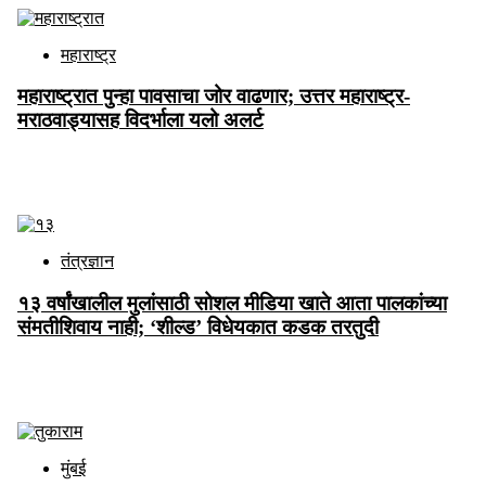
महाराष्ट्र
महाराष्ट्रात पुन्हा पावसाचा जोर वाढणार; उत्तर महाराष्ट्र-
मराठवाड्यासह विदर्भाला यलो अलर्ट
Aug 08 2026
तंत्रज्ञान
१३ वर्षांखालील मुलांसाठी सोशल मीडिया खाते आता पालकांच्या
संमतीशिवाय नाही; ‘शील्ड’ विधेयकात कडक तरतुदी
Aug 08 2026
मुंबई