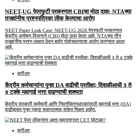
NEET-UG पेपरफुटी प्रकरणात CBIचा मोठा दावा; NTAच्या
तज्ज्ञांनीच प्रश्नपत्रिका लीक केल्याचा आरोप
NEET Paper Leak Case: NEET-UG 2026 पेपरफुटी प्रकरणात
केंद्रीय अन्वेषण विभागाने (CBI) मोठा दावा केला आहे. NTAच्या तीन
तज्ज्ञांनीच प्रश्न लक्षात ठेवून बाहेर पोहोचवल्याचा आरोप करण्यात आला
आहे.
करीअर
केंद्रीय कर्मचाऱ्यांना पुन्हा DA वाढीची प्रतीक्षा; दिवाळीआधी ३ ते
४ टक्के महागाई भत्ता वाढण्याची शक्यता
केंद्रीय सरकारी कर्मचारी आणि निवृत्तीवेतनधारकांसाठी महागाई भत्ता (DA)
वाढीबाबत पुन्हा एकदा सकारात्मक संकेत मिळत आहेत.
करीअर