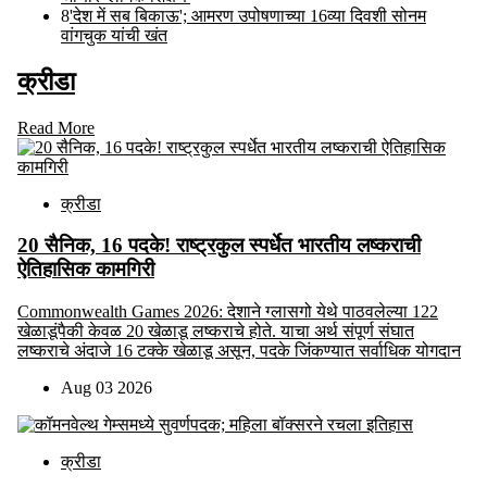
8
'देश में सब बिकाऊ'; आमरण उपोषणाच्या 16व्या दिवशी सोनम
वांगचुक यांची खंत
क्रीडा
Read More
क्रीडा
20 सैनिक, 16 पदके! राष्ट्रकुल स्पर्धेत भारतीय लष्कराची
ऐतिहासिक कामगिरी
Commonwealth Games 2026: देशाने ग्लासगो येथे पाठवलेल्या 122
खेळाडूंपैकी केवळ 20 खेळाडू लष्कराचे होते. याचा अर्थ संपूर्ण संघात
लष्कराचे अंदाजे 16 टक्के खेळाडू असून, पदके जिंकण्यात सर्वाधिक योगदान
Aug 03 2026
क्रीडा