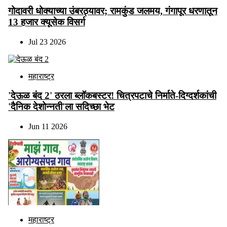
गोदावरी धोक्याच्या उंबरठ्यावर; रामकुंड जलमय, गंगापूर धरणातून
13 हजार क्यूसेक विसर्ग
Jul 23 2026
महाराष्ट्र
'देऊळ बंद 2' ठरला ब्लॉकबस्टर! चित्रपटाचे निर्माते-दिग्दर्शकांची
'दैनिक देशोन्नती'ला सदिच्छा भेट
Jun 11 2026
महाराष्ट्र