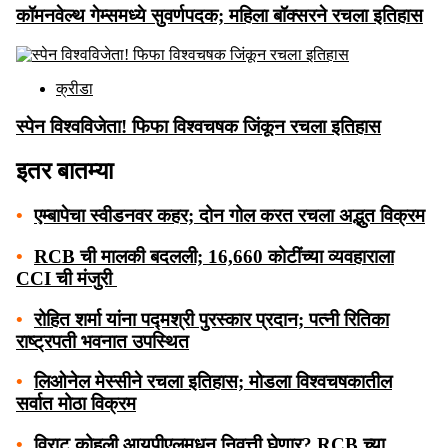
कॉमनवेल्थ गेम्समध्ये सुवर्णपदक; महिला बॉक्सरने रचला इतिहास
क्रीडा
स्पेन विश्वविजेता! फिफा विश्वचषक जिंकून रचला इतिहास
इतर बातम्या
•
एम्बापेचा स्वीडनवर कहर; दोन गोल करत रचला अद्भुत विक्रम
•
RCB ची मालकी बदलली; 16,660 कोटींच्या व्यवहाराला
CCI ची मंजुरी
•
रोहित शर्मा यांना पद्मश्री पुरस्कार प्रदान; पत्नी रितिका
राष्ट्रपती भवनात उपस्थित
•
लिओनेल मेस्सीने रचला इतिहास; मोडला विश्वचषकातील
सर्वात मोठा विक्रम
•
विराट कोहली आयपीएलमधून निवृत्ती घेणार? RCB च्या