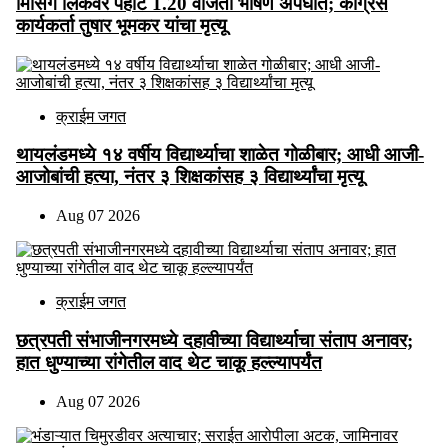
मिसिंग लिंकवर पहाटे 1.20 वाजता भीषण अपघात; काँग्रेस
कार्यकर्ता तुषार भूमकर यांचा मृत्यू
क्राईम जगत
थायलंडमध्ये १४ वर्षीय विद्यार्थ्याचा शाळेत गोळीबार; आधी आजी-
आजोबांची हत्या, नंतर ३ शिक्षकांसह ३ विद्यार्थ्यांचा मृत्यू
Aug 07 2026
क्राईम जगत
छत्रपती संभाजीनगरमध्ये दहावीच्या विद्यार्थ्याचा संताप अनावर;
हात धुण्याच्या रांगेतील वाद थेट चाकू हल्ल्यापर्यंत
Aug 07 2026