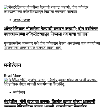
क्राईम जगत
ऑस्ट्रेलियात नोकरीला गेल्याची बनावट कहाणी; दोन वर्षांनंतर
कारखान्याच्या काँक्रीटखालून मिळाला नवऱ्याचा सांगाडा
गुजरातमधील जामनगर येथे दोन वर्षांपासून बेपत्ता असलेल्या एका व्यक्तीच्या
प्रकरणाचा धक्कादायक उलगडा झाला आहे.
मनोरंजन
Read More
मनोरंजन
मुंबईतील ‘गौरी कुंज’चा वारसा; किशोर कुमार यांच्या आठवणी
जपणारा ऐतिहासिक बंगला आजही आकर्षणाचा केंद्रबिंदू