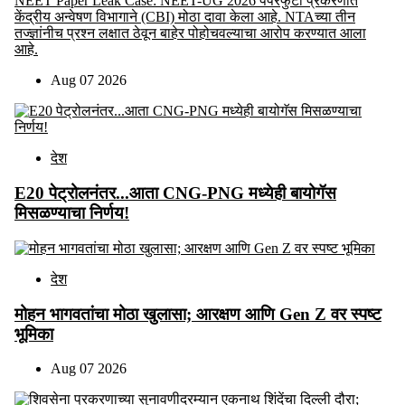
NEET Paper Leak Case: NEET-UG 2026 पेपरफुटी प्रकरणात
केंद्रीय अन्वेषण विभागाने (CBI) मोठा दावा केला आहे. NTAच्या तीन
तज्ज्ञांनीच प्रश्न लक्षात ठेवून बाहेर पोहोचवल्याचा आरोप करण्यात आला
आहे.
Aug 07 2026
देश
E20 पेट्रोलनंतर...आता CNG-PNG मध्येही बायोगॅस
मिसळण्याचा निर्णय!
देश
मोहन भागवतांचा मोठा खुलासा; आरक्षण आणि Gen Z वर स्पष्ट
भूमिका
Aug 07 2026