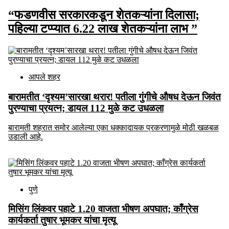
“फडणवीस सरकारकडून शेतकऱ्यांना दिलासा;
पहिल्या टप्प्यात 6.22 लाख शेतकऱ्यांना लाभ ”
आपले शहर
बारामतीत ‘दृश्यम’सारखा थरार! पतीला गुंगीचे औषध देऊन जिवंत
पुरण्याचा प्रयत्न; डायल 112 मुळे कट उधळला
बारामती शहरात समोर आलेल्या एका धक्कादायक प्रकरणामुळे मोठी खळबळ
उडाली आहे.
पुणे
मिसिंग लिंकवर पहाटे 1.20 वाजता भीषण अपघात; काँग्रेस
कार्यकर्ता तुषार भूमकर यांचा मृत्यू