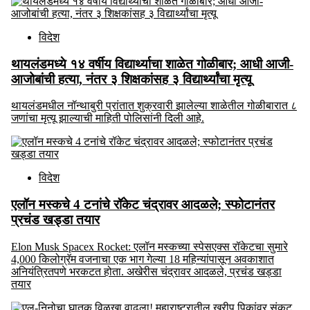
विदेश
थायलंडमध्ये १४ वर्षीय विद्यार्थ्याचा शाळेत गोळीबार; आधी आजी-
आजोबांची हत्या, नंतर ३ शिक्षकांसह ३ विद्यार्थ्यांचा मृत्यू
थायलंडमधील नॉन्थाबुरी प्रांतात शुक्रवारी झालेल्या शाळेतील गोळीबारात ८
जणांचा मृत्यू झाल्याची माहिती पोलिसांनी दिली आहे.
विदेश
एलॉन मस्कचे 4 टनांचे रॉकेट चंद्रावर आदळले; स्फोटानंतर
प्रचंड खड्डा तयार
Elon Musk Spacex Rocket: एलॉन मस्कच्या स्पेसएक्स रॉकेटचा सुमारे
4,000 किलोग्रॅम वजनाचा एक भाग गेल्या 18 महिन्यांपासून अवकाशात
अनियंत्रितपणे भरकटत होता. अखेरीस चंद्रावर आदळले, प्रचंड खड्डा
तयार