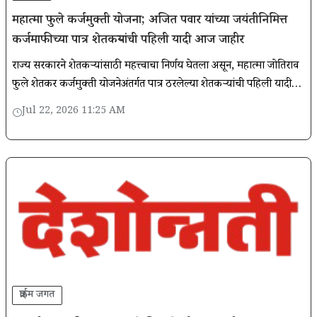
महात्मा फुले कर्जमुक्ती योजना; अजित पवार यांच्या जयंतीनिमित्त
कर्जमाफीच्या पात्र शेतकऱ्यांची पहिली यादी आज जाहीर
राज्य सरकारने शेतकऱ्यांसाठी महत्त्वाचा निर्णय घेतला असून, महात्मा जोतिराव
फुले शेतकरी कर्जमुक्ती योजनेअंतर्गत पात्र ठरलेल्या शेतकऱ्यांची पहिली यादी
आज (२२ जुलै) अधिकृतपणे जाहीर करण्यात येणार आहे.
Jul 22, 2026 11:25 AM
क्राईम जगत