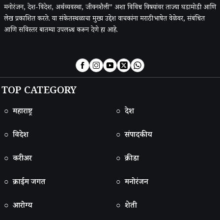
मनोरंजन, देश-विदेश, अर्थव्यवस्था, जीवनशैली” अशा विविध विषयांवर ताज्या घडामोडी आणि
लेख प्रकाशित करते. या संकेतस्थळाचा मुख्य उद्देश वाचकांना मराठी भाषेत वेळेवर, संबंधित
आणि सविस्तर बातम्या उपलब्ध करून देणे हा आहे.
TOP CATEGORY
○ महाराष्ट्र
○ देश
○ विदेश
○ संपादकीय
○ करीअर
○ क्रीडा
○ क्राईम जगत
○ मनोरंजन
○ आरोग्य
○ शेती