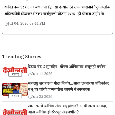
थकीत कर्जदार शेतकरी बांधवांना दिलासा देण्यासाठी राज्य शासनाने 'पुण्यश्लोक
अहिल्यादेवी होळकर शेतकरी कर्जमुक्ती योजना २०२६' ही योजना जाहीर केली
आहे.
Jul 04, 2026 09:44 PM
Trending Stories
देऊळ बंद 2 सुपरहिट! बॉक्स ऑफिसवर अजूनही वर्चस्व
Jun 11 2026
महाराष्ट्र
महाराष्ट्र सरकारचा मोठा निर्णय...आता लग्नाच्या पत्रिकांवर
वधू-वर यांची जन्मतारीख छापणे बंधनकारक
महाराष्ट्र
Jun 25 2026
खान सरांचे कोचिंग सेंटर बंद होणार? आधी शस्त्र कायदा,
आता कोचिंग इन्स्टिट्यूट अडचणीत?