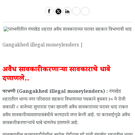
Gangakhed illegal moneylenders |
अवैध सावकारी करणाऱ्या सावकाराचे धाबे
दणाणले..
परभणी (Gangakhed illegal moneylenders) :
गंगाखेड
शहरातील भाग्य नगर परिसरात सहकार विभागाच्या पथकाने बुधवार २० मे रोजी
सकाळी ८ वाजेच्या सुमारास एका खाजगी अवैध सावकाराच्या घरावर धाड टाकत
अवैध सावकारी व्यवसायासंबंधीचे कागदपत्रे जप्त केली आहे. या कारवाईमुळे अवैध
सावकारी करणाऱ्यांचे धाबे चांगलेच दणाणले आहे.