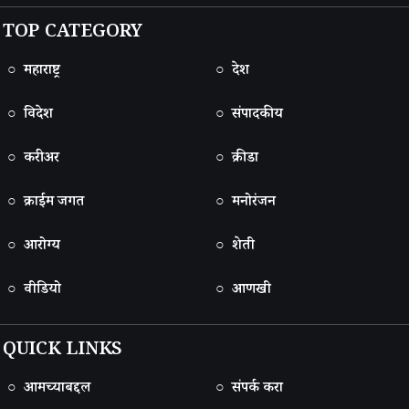
TOP CATEGORY
○ महाराष्ट्र
○ देश
○ विदेश
○ संपादकीय
○ करीअर
○ क्रीडा
○ क्राईम जगत
○ मनोरंजन
○ आरोग्य
○ शेती
○ वीडियो
○ आणखी
QUICK LINKS
○ आमच्याबद्दल
○ संपर्क करा