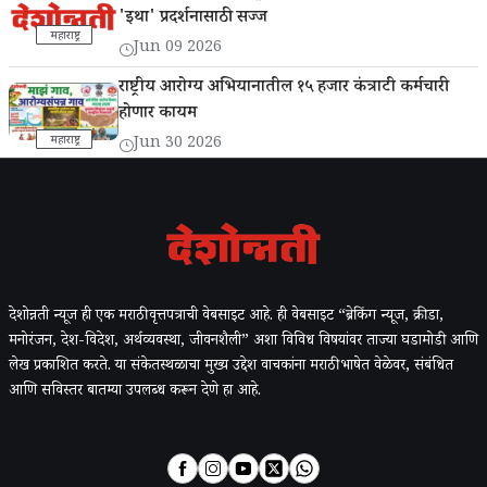
'इथा' प्रदर्शनासाठी सज्ज
महाराष्ट्र
Jun 09 2026
राष्ट्रीय आरोग्य अभियानातील १५ हजार कंत्राटी कर्मचारी
होणार कायम
महाराष्ट्र
Jun 30 2026
देशोन्नती न्यूज ही एक मराठी वृत्तपत्राची वेबसाइट आहे. ही वेबसाइट “ब्रेकिंग न्यूज, क्रीडा,
मनोरंजन, देश-विदेश, अर्थव्यवस्था, जीवनशैली” अशा विविध विषयांवर ताज्या घडामोडी आणि
लेख प्रकाशित करते. या संकेतस्थळाचा मुख्य उद्देश वाचकांना मराठी भाषेत वेळेवर, संबंधित
आणि सविस्तर बातम्या उपलब्ध करून देणे हा आहे.