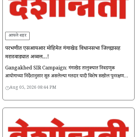
आपले शहर
परभणीत एसआयआर मोहिमेत गंगाखेड विधानसभा जिल्ह्यासह
मराठवाड्यात अव्वल...!
Gangakhed SIR Campaign: गंगाखेड तालुक्यात निवडणुक
आयोगाच्या निर्देशानुसार सुरु असलेल्या मतदार यादी विशेष सखोल पुनरीक्षण
(एसआयआर कार्यक्रम) मोहिमेत गंगाखेड विधानसभा मतदार संघ..
Aug 05, 2026 08:44 PM