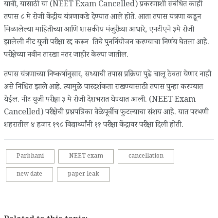
यावी, यासाठी या (NEET Exam Cancelled) प्रकरणाशी संबंधित काही
तपास ८ मे रोजी केंद्रीय यंत्रणाकडे देण्यात आले होते. आता तपास यंत्रणा कडून
मिळालेल्या माहितीच्या आणि शासकीय मंजुरीच्या आधारे, एनटीएने ३मे रोजी
झालेली नीट युजी परीक्षा रद्द करून तिचे पुनर्नियोजन करण्याचा निर्णय घेतला आहे.
परीक्षेच्या नवीन तारखा नंतर जाहीर केल्या जातील.
तपास यंत्रणाच्या निष्कर्षानुसार, सध्याची तपास प्रक्रिया पुढे चालू ठेवता येणार नाही
असे निश्चित झाले आहे. त्यामुळे पारदर्शकता राखण्यासाठी तपास पुन्हा करण्यात
येईल. नीट युजी परीक्षा ३ मे रोजी देशभरात घेण्यात आली. (NEET Exam
Cancelled) परीक्षेची प्रश्नपत्रिका वेळेपूर्वीच फुटल्याचा संशय आहे. यात परभणी
शहरातील ४ हजार १९८ विद्यार्थ्यांनी ११ परीक्षा केंद्रावर परीक्षा दिली होती.
Parbhani
NEET exam
cancellation
new date
paper leak