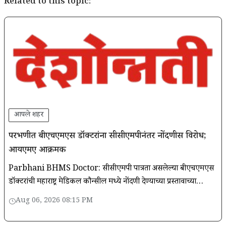
Related to this topic:
आपले शहर
परभणीत बीएचएमएस डॉक्टरांना सीसीएमपीनंतर नोंदणीस विरोध;
आयएमए आक्रमक
Parbhani BHMS Doctor: सीसीएमपी पात्रता असलेल्या बीएचएमएस
डॉक्टरांची महाराष्ट्र मेडिकल कौन्सील मध्ये नोंदणी देण्याच्या प्रस्तावाच्या
निषेधार्थ आयएमए महाराष्ट्रच्या वतीने संप पुकारण्यात आला.
Aug 06, 2026 08:15 PM