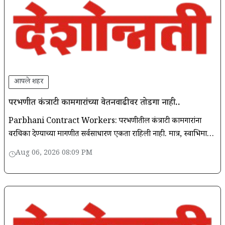
आपले शहर
परभणीत कंत्राटी कामगारांच्या वेतनवाढीवर तोडगा नाही..
Parbhani Contract Workers: परभणीतील कंत्राटी कामगारांना
वरचिका देण्याच्या मागणीत सर्वसाधारण एकता राहिली नाही. मात्र, स्वाभिमानी
संघांनी कायमच पुढे येण्याचा निर्णय घेतला.
Aug 06, 2026 08:09 PM