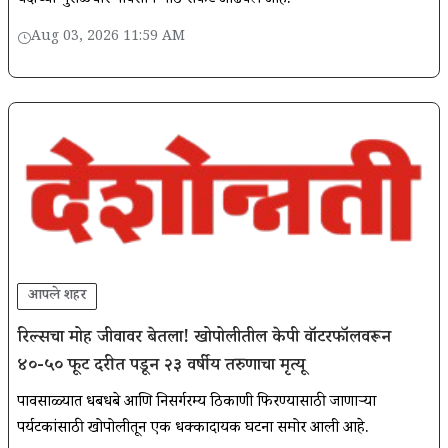
यंदाच्या मुसळधार पावसाने मोठे संकट ओढवले आहे.
Aug 03, 2026 11:59 AM
आपले शहर
रिल्सचा मोह जीवावर बेतला! खोपोलीतील केपी वॉटरफॉलवरून
४०-५० फूट दरीत पडून २३ वर्षीय तरुणाचा मृत्यू
​​​​​​​पावसाळ्यात धबधबे आणि निसर्गरम्य ठिकाणी फिरण्यासाठी जाणाऱ्या
पर्यटकांसाठी खोपोलीतून एक धक्कादायक घटना समोर आली आहे.