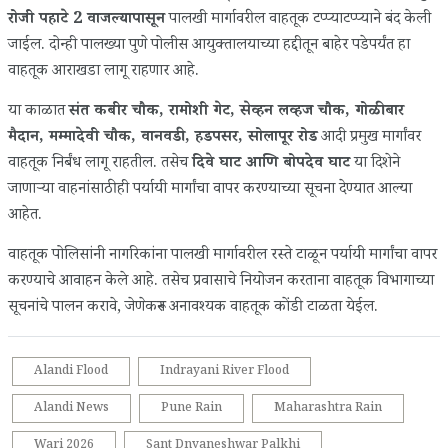
रोजी पहाटे 2 वाजल्यापासून
पालखी मार्गावरील वाहतूक टप्प्याटप्प्याने बंद केली
जाईल. दोन्ही पालख्या पुणे पोलीस आयुक्तालयाच्या हद्दीतून बाहेर पडेपर्यंत हा
वाहतूक आराखडा लागू राहणार आहे.
या काळात
संत कबीर चौक, रामोशी गेट, सेव्हन लव्हज चौक, गोळीबार
मैदान, मम्मादेवी चौक, वानवडी, हडपसर, सोलापूर रोड
आदी प्रमुख मार्गांवर
वाहतूक निर्बंध लागू राहतील. तसेच
दिवे घाट आणि बोपदेव घाट
या दिशेने
जाणाऱ्या वाहनांसाठीही पर्यायी मार्गांचा वापर करण्याच्या सूचना देण्यात आल्या
आहेत.
वाहतूक पोलिसांनी नागरिकांना पालखी मार्गावरील रस्ते टाळून पर्यायी मार्गांचा वापर
करण्याचे आवाहन केले आहे. तसेच प्रवासाचे नियोजन करताना वाहतूक विभागाच्या
सूचनांचे पालन करावे, जेणेकरून अनावश्यक वाहतूक कोंडी टाळता येईल.
Alandi Flood
Indrayani River Flood
Alandi News
Pune Rain
Maharashtra Rain
Wari 2026
Sant Dnyaneshwar Palkhi