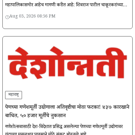
महापालिकासमोर आहेच मागणी करीत आहे: शिवराज पाटील चाकूरकरांच्या
स्मारकाचा आदर्श कॉलनी प्रदेशात उभारण्यात यावे.
Aug 03, 2026 08:56 PM
महाराष्ट्र
पेणच्या गणेशमूर्ती उद्योगाला अतिवृष्टीचा मोठा फटका! ४३७ कारखाने
बाधित, ५० हजार मूर्तींचे नुकसान
गणेशोत्सवासाठी देश-विदेशात प्रसिद्ध असलेल्या पेणच्या गणेशमूर्ती उद्योगावर