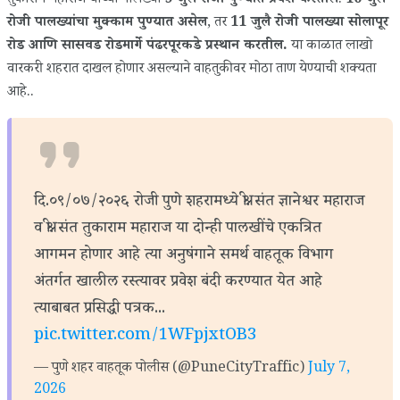
तुकाराम महाराज यांच्या पालख्या
9 जुलै रोजी पुण्यात प्रवेश करतील
.
10 जुलै
रोजी पालख्यांचा मुक्काम पुण्यात असेल
, तर
11 जुलै रोजी पालख्या सोलापूर
रोड आणि सासवड रोडमार्गे पंढरपूरकडे प्रस्थान करतील.
या काळात लाखो
वारकरी शहरात दाखल होणार असल्याने वाहतुकीवर मोठा ताण येण्याची शक्यता
आहे..
दि.०९/०७/२०२६ रोजी पुणे शहरामध्ये श्री. संत ज्ञानेश्वर महाराज
व श्री. संत तुकाराम महाराज या दोन्ही पालखींचे एकत्रित
आगमन होणार आहे त्या अनुषंगाने समर्थ वाहतूक विभाग
अंतर्गत खालील रस्त्यावर प्रवेश बंदी करण्यात येत आहे
त्याबाबत प्रसिद्धी पत्रक...
pic.twitter.com/1WFpjxtOB3
— पुणे शहर वाहतूक पोलीस (@PuneCityTraffic)
July 7,
2026