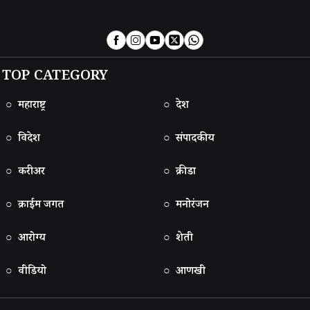
TOP CATEGORY
○ महाराष्ट्र
○ देश
○ विदेश
○ संपादकीय
○ करीअर
○ क्रीडा
○ क्राईम जगत
○ मनोरंजन
○ आरोग्य
○ शेती
○ वीडियो
○ आणखी