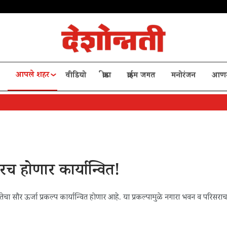
आपले शहर
वीडियो
क्रीडा
क्राईम जगत
मनोरंजन
आण
रच होणार कार्यान्वित!
र ऊर्जा प्रकल्प कार्यान्वित होणार आहे. या प्रकल्पामुळे नगारा भवन व परिसराचा