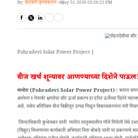
देशोन्नती वृत्तसंकलन »
By:
May 31 2026 03:26:25 PM
Pohradevi Solar Power Project |
वीज खर्च शून्यावर आणण्याच्या दिशेने पाऊल
मानोरा (Pohradevi Solar Power Project) :
बंजारा समाज
आलेला १ मेगावॅट क्षमतेचा सौर ऊर्जा प्रकल्प हा हरित ऊर्जेच्या दिशेने मह
आहे. तसेच अतिरिक्त वीज विक्रीतून उत्पन्न मिळून विकासकामांना गती मिळ
जिल्हाधिकारी कुंभेजकर यांनी मानोरा तालुक्यातील मौजे गिरोली येथे उभा
(विद्युत) विभागाच्या कार्यकारी अभियंता निता बोकडे यांनी या प्रकल्पाच