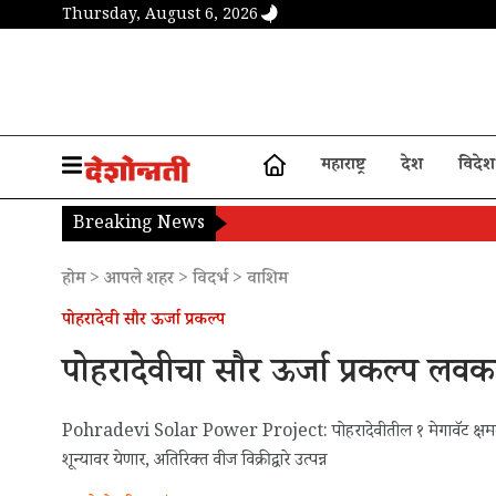
Thursday, August 6, 2026
महाराष्ट्र
देश
विदेश
Breaking News
होम
>
आपले शहर
>
विदर्भ
>
वाशिम
पोहरादेवी सौर ऊर्जा प्रकल्प
पोहरादेवीचा सौर ऊर्जा प्रकल्प लवक
Pohradevi Solar Power Project: पोहरादेवीतील १ मेगावॅट क्षमतेचा सौ
शून्यावर येणार, अतिरिक्त वीज विक्रीद्वारे उत्पन्न