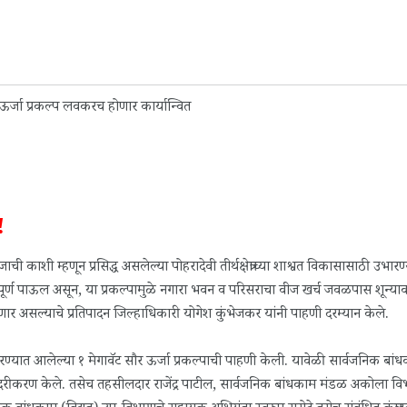
!
ाची काशी म्हणून प्रसिद्ध असलेल्या पोहरादेवी तीर्थक्षेत्राच्या शाश्वत विकासासाठी उभारण
त्त्वपूर्ण पाऊल असून, या प्रकल्पामुळे नगारा भवन व परिसराचा वीज खर्च जवळपास शून्या
णार असल्याचे प्रतिपादन जिल्हाधिकारी योगेश कुंभेजकर यांनी पाहणी दरम्यान केले.
रण्यात आलेल्या १ मेगावॅट सौर ऊर्जा प्रकल्पाची पाहणी केली. यावेळी सार्वजनिक बां
े सादरीकरण केले. तसेच तहसीलदार राजेंद्र पाटील, सार्वजनिक बांधकाम मंडळ अकोला वि