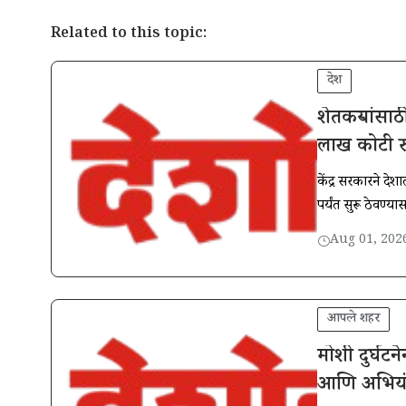
Related to this topic:
देश
शेतकऱ्यांसा
लाख कोटी रु
केंद्र सरकारने द
पर्यंत सुरू ठेवण्य
Aug 01, 202
आपले शहर
मोशी दुर्घट
आणि अभियंत