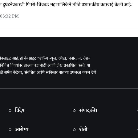
 दुर्घटनेप्रकरणी पिंपरी-चिंचवड महापालिकेने मोठी प्रशासकीय कारवाई केली आहे.
 03:32 PM
ी वेबसाइट आहे. ही वेबसाइट “ब्रेकिंग न्यूज, क्रीडा, मनोरंजन, देश-
 विविध विषयांवर ताज्या घडामोडी आणि लेख प्रकाशित करते. या
राठी भाषेत वेळेवर, संबंधित आणि सविस्तर बातम्या उपलब्ध करून देणे
○ विदेश
○ संपादकीय
○ आरोग्य
○ शेती