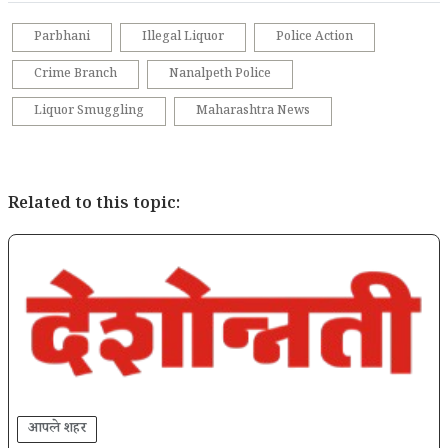
Parbhani
Illegal Liquor
Police Action
Crime Branch
Nanalpeth Police
Liquor Smuggling
Maharashtra News
Related to this topic:
आपले शहर