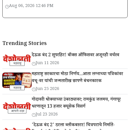
Aug 06, 2026 12:46 PM
Trending Stories
देऊळ बंद 2 सुपरहिट! बॉक्स ऑफिसवर अजूनही वर्चस्व
Jun 11 2026
महाराष्ट्र
महाराष्ट्र सरकारचा मोठा निर्णय...आता लग्नाच्या पत्रिकांवर
वधू-वर यांची जन्मतारीख छापणे बंधनकारक
महाराष्ट्र
Jun 25 2026
गोदावरी धोक्याच्या उंबरठ्यावर; रामकुंड जलमय, गंगापूर
धरणातून 13 हजार क्यूसेक विसर्ग
आपले शहर
Jul 23 2026
'देऊळ बंद 2' ठरला ब्लॉकबस्टर! चित्रपटाचे निर्माते-