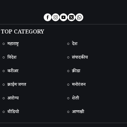
TOP CATEGORY
○ महाराष्ट्र
○ देश
○ विदेश
○ संपादकीय
○ करीअर
○ क्रीडा
○ क्राईम जगत
○ मनोरंजन
○ आरोग्य
○ शेती
○ वीडियो
○ आणखी