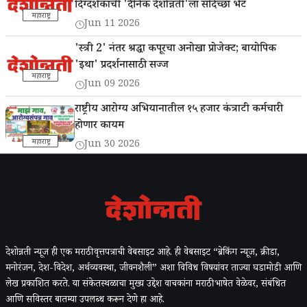
दिग्दर्शकांची 'दैनिक देशोन्नती'ला सदिच्छा भेट
महाराष्ट्र
Jun 11 2026
'स्त्री 2' नंतर श्रद्धा कपूरचा अनोखा प्रोजेक्ट; बायोपिक
'इथा' प्रदर्शनासाठी सज्ज
महाराष्ट्र
Jun 09 2026
राष्ट्रीय आरोग्य अभियानातील १५ हजार कंत्राटी कर्मचारी
होणार कायम
महाराष्ट्र
Jun 30 2026
देशोन्नती न्यूज ही एक मराठी वृत्तपत्राची वेबसाइट आहे. ही वेबसाइट “ब्रेकिंग न्यूज, क्रीडा,
मनोरंजन, देश-विदेश, अर्थव्यवस्था, जीवनशैली” अशा विविध विषयांवर ताज्या घडामोडी आणि
लेख प्रकाशित करते. या संकेतस्थळाचा मुख्य उद्देश वाचकांना मराठी भाषेत वेळेवर, संबंधित
आणि सविस्तर बातम्या उपलब्ध करून देणे हा आहे.