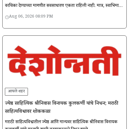
वरचिका देण्याच्या मागणीत सर्वसाधारण एकता राहिली नाही. मात्र, स्वाभिमानी
संघांनी कायमच पुढे येण्याचा निर्णय घेतला.
Aug 06, 2026 08:09 PM
आपले शहर
ज्येष्ठ साहित्यिक श्रीनिवास विनायक कुलकर्णी यांचे निधन; मराठी
साहित्यविश्वावर शोककळा
मराठी साहित्यविश्वातील ज्येष्ठ आणि मान्यवर साहित्यिक श्रीनिवास विनायक