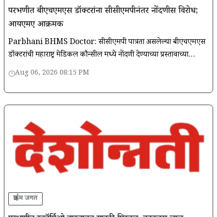
परभणीत बीएचएमएस डॉक्टरांना सीसीएमपीनंतर नोंदणीस विरोध;
आयएमए आक्रमक
Parbhani BHMS Doctor: सीसीएमपी पात्रता असलेल्या बीएचएमएस
डॉक्टरांची महाराष्ट्र मेडिकल कौन्सील मध्ये नोंदणी देण्याच्या प्रस्तावाच्या
निषेधार्थ आयएमए महाराष्ट्रच्या वतीने संप पुकारण्यात आला.
Aug 06, 2026 08:15 PM
क्राईम जगत