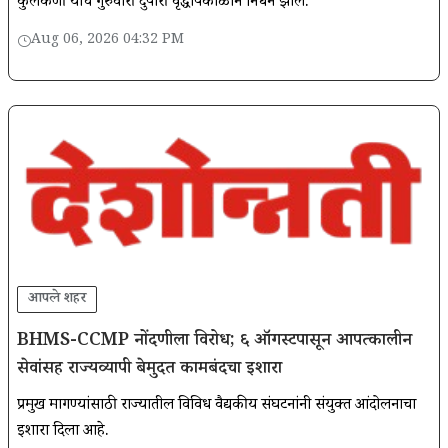
कुलकर्णी यांचे गुरुवारी दुपारी वृद्धापकाळाने निधन झाले.
Aug 06, 2026 04:32 PM
आपले शहर
BHMS-CCMP नोंदणीला विरोध; ६ ऑगस्टपासून आपत्कालीन
सेवांसह राज्यव्यापी बेमुदत कामबंदचा इशारा
प्रमुख मागण्यांसाठी राज्यातील विविध वैद्यकीय संघटनांनी संयुक्त आंदोलनाचा
इशारा दिला आहे.