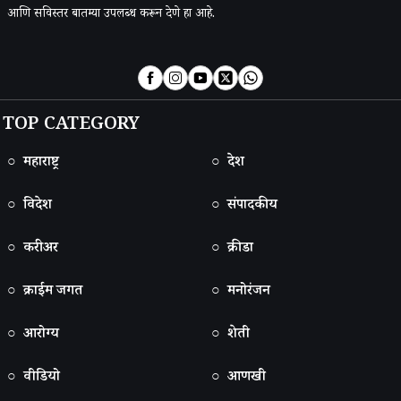
आणि सविस्तर बातम्या उपलब्ध करून देणे हा आहे.
TOP CATEGORY
○ महाराष्ट्र
○ देश
○ विदेश
○ संपादकीय
○ करीअर
○ क्रीडा
○ क्राईम जगत
○ मनोरंजन
○ आरोग्य
○ शेती
○ वीडियो
○ आणखी