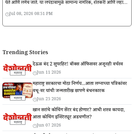
येते आणि लगेच जाते. या लपंडावामुळे सामान्य नागरिक, शेतकरी आणि लहान
व्यावसायिक हैराण
Jul 08, 2026 08:51 PM
Trending Stories
देऊळ बंद 2 सुपरहिट! बॉक्स ऑफिसवर अजूनही वर्चस्व
Jun 11 2026
महाराष्ट्र
महाराष्ट्र सरकारचा मोठा निर्णय...आता लग्नाच्या पत्रिकांवर
वधू-वर यांची जन्मतारीख छापणे बंधनकारक
महाराष्ट्र
Jun 25 2026
खान सरांचे कोचिंग सेंटर बंद होणार? आधी शस्त्र कायदा,
आता कोचिंग इन्स्टिट्यूट अडचणीत?
महाराष्ट्र
Jun 07 2026