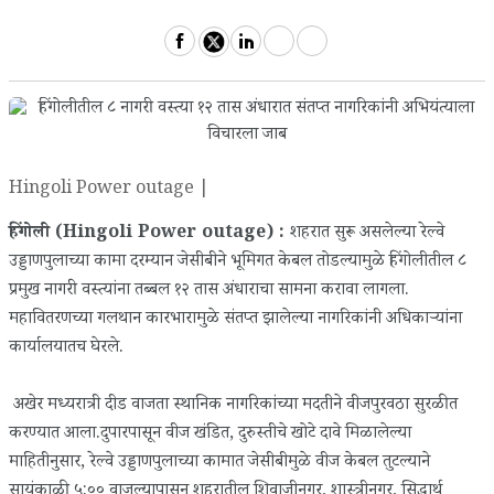
Hingoli Power outage |
हिंगोली (Hingoli Power outage) :
शहरात सुरू असलेल्या रेल्वे
उड्डाणपुलाच्या कामा दरम्यान जेसीबीने भूमिगत केबल तोडल्यामुळे हिंगोलीतील ८
प्रमुख नागरी वस्त्यांना तब्बल १२ तास अंधाराचा सामना करावा लागला.
महावितरणच्या गलथान कारभारामुळे संतप्त झालेल्या नागरिकांनी अधिकार्‍यांना
कार्यालयातच घेरले.
अखेर मध्यरात्री दीड वाजता स्थानिक नागरिकांच्या मदतीने वीजपुरवठा सुरळीत
करण्यात आला.दुपारपासून वीज खंडित, दुरुस्तीचे खोटे दावे मिळालेल्या
माहितीनुसार, रेल्वे उड्डाणपुलाच्या कामात जेसीबीमुळे वीज केबल तुटल्याने
सायंकाळी ५:०० वाजल्यापासून शहरातील शिवाजीनगर, शास्त्रीनगर, सिद्धार्थ