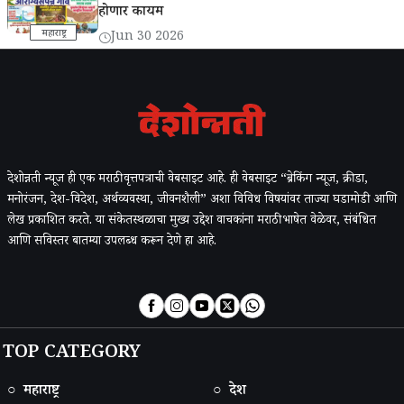
होणार कायम
महाराष्ट्र
Jun 30 2026
देशोन्नती न्यूज ही एक मराठी वृत्तपत्राची वेबसाइट आहे. ही वेबसाइट “ब्रेकिंग न्यूज, क्रीडा,
मनोरंजन, देश-विदेश, अर्थव्यवस्था, जीवनशैली” अशा विविध विषयांवर ताज्या घडामोडी आणि
लेख प्रकाशित करते. या संकेतस्थळाचा मुख्य उद्देश वाचकांना मराठी भाषेत वेळेवर, संबंधित
आणि सविस्तर बातम्या उपलब्ध करून देणे हा आहे.
TOP CATEGORY
○ महाराष्ट्र
○ देश