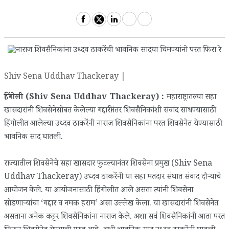
Shiv Sena Uddhav Thackeray |
हिंगोली (Shiv Sena Uddhav Thackeray) :
महाराष्ट्रातल्या सहा
खासदारांनी शिवसेनेसोबत केलेल्या गद्दारीनंतर शिवसैनिकांशी संवाद साधण्यासाठी
हिंगोलीत आलेल्या उध्दव ठाकरेंनी नाराज शिवसैनिकांना परत शिवसेनेत येण्यासाठी
भावनिक साद घातली.
राज्यातील शिवसेनेचे सहा खासदार फुटल्यानंतर शिवसेना प्रमुख (Shiv Sena
Uddhav Thackeray) उध्दव ठाकरेंनी या सहा मतदार संघात संवाद दौर्‍याचे
आयोजन केले. या आयोजनासाठी हिंगोलीत आले असता त्यांनी शिवसेना
सोडणार्‍यांचा ‘गद्दार व नमक हराम’ असा उल्लेख केला. या खासदारांनी शिवसेनेत
असताना अनेक कट्टर शिवसैनिकांना नाराज केले. अशा सर्व शिवसैनिकांनी आता परत