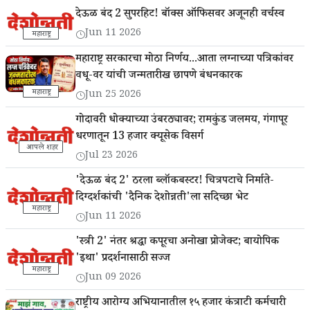
देऊळ बंद 2 सुपरहिट! बॉक्स ऑफिसवर अजूनही वर्चस्व
Jun 11 2026
महाराष्ट्र
महाराष्ट्र सरकारचा मोठा निर्णय...आता लग्नाच्या पत्रिकांवर
वधू-वर यांची जन्मतारीख छापणे बंधनकारक
महाराष्ट्र
Jun 25 2026
गोदावरी धोक्याच्या उंबरठ्यावर; रामकुंड जलमय, गंगापूर
धरणातून 13 हजार क्यूसेक विसर्ग
आपले शहर
Jul 23 2026
'देऊळ बंद 2' ठरला ब्लॉकबस्टर! चित्रपटाचे निर्माते-
दिग्दर्शकांची 'दैनिक देशोन्नती'ला सदिच्छा भेट
महाराष्ट्र
Jun 11 2026
'स्त्री 2' नंतर श्रद्धा कपूरचा अनोखा प्रोजेक्ट; बायोपिक
'इथा' प्रदर्शनासाठी सज्ज
महाराष्ट्र
Jun 09 2026
राष्ट्रीय आरोग्य अभियानातील १५ हजार कंत्राटी कर्मचारी