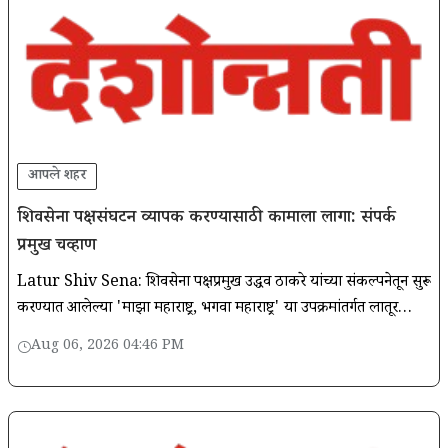
आपले शहर
शिवसेना पक्षसंघटन व्यापक करण्यासाठी कामाला लागा: संपर्क
प्रमुख चव्हाण
Latur Shiv Sena: शिवसेना पक्षप्रमुख उद्धव ठाकरे यांच्या संकल्पनेतून सुरू
करण्यात आलेल्या 'माझा महाराष्ट्र, भगवा महाराष्ट्र' या उपक्रमांतर्गत लातूर
जिल्ह्यात पक्षसंघटन अधिक भक्कम आणि व्यापक
Aug 06, 2026 04:46 PM