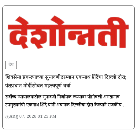
देश
शिवसेना प्रकरणाच्या सुनावणीदरम्यान एकनाथ शिंदेंचा दिल्ली दौरा;
पंतप्रधान मोदींसोबत महत्त्वपूर्ण चर्चा
सर्वोच्च न्यायालयातील सुनावणी निर्णायक टप्प्यावर पोहोचली असतानाच
उपमुख्यमंत्री एकनाथ शिंदे यांनी अचानक दिल्लीचा दौरा केल्याने राजकीय
वर्तुळात चर्चांना वेग आला आहे.
Aug 07, 2026 01:25 PM