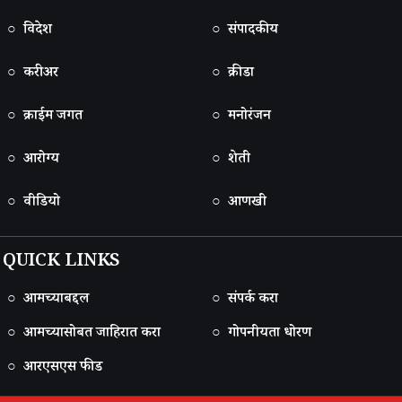
○ विदेश
○ संपादकीय
○ करीअर
○ क्रीडा
○ क्राईम जगत
○ मनोरंजन
○ आरोग्य
○ शेती
○ वीडियो
○ आणखी
QUICK LINKS
○ आमच्याबद्दल
○ संपर्क करा
○ आमच्यासोबत जाहिरात करा
○ गोपनीयता धोरण
○ आरएसएस फीड