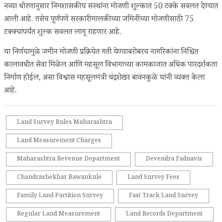
नव्या धोरणानुसार निमशासकीय संस्थांना मोजणी शुल्कात 50 टक्के सवलत देण्यात
आली आहे. तसेच पूर्णपणे सरकारी मालकीच्या जमिनींच्या मोजणीसाठी 75
टक्क्यांपर्यंत शुल्क सवलत लागू राहणार आहे.
या निर्णयामुळे जमीन मोजणी प्रक्रियेत गती येण्याबरोबरच नागरिकांना निश्चित
कालावधीत सेवा मिळेल आणि महसूल विभागाच्या कामकाजात अधिक पारदर्शकता
निर्माण होईल, असा विश्वास महसूलमंत्री चंद्रशेखर बावनकुळे यांनी व्यक्त केला
आहे.
Land Survey Rules Maharashtra
Land Measurement Charges
Maharashtra Revenue Department
Devendra Fadnavis
Chandrashekhar Bawankule
Land Survey Fees
Family Land Partition Survey
Fast Track Land Survey
Regular Land Measurement
Land Records Department