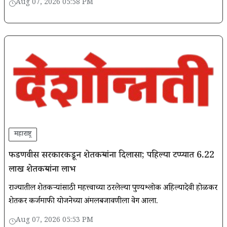
Aug 07, 2026 05:58 PM
महाराष्ट्र
फडणवीस सरकारकडून शेतकऱ्यांना दिलासा; पहिल्या टप्प्यात 6.22
लाख शेतकऱ्यांना लाभ
राज्यातील शेतकऱ्यांसाठी महत्त्वाच्या ठरलेल्या पुण्यश्लोक अहिल्यादेवी होळकर
शेतकरी कर्जमाफी योजनेच्या अंमलबजावणीला वेग आला.
Aug 07, 2026 05:53 PM