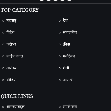
TOP CATEGORY
○ महाराष्ट्र
○ देश
○ विदेश
○ संपादकीय
○ करीअर
○ क्रीडा
○ क्राईम जगत
○ मनोरंजन
○ आरोग्य
○ शेती
○ वीडियो
○ आणखी
QUICK LINKS
○ आमच्याबद्दल
○ संपर्क करा