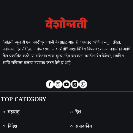
देशोन्नती न्यूज ही एक मराठी वृत्तपत्राची वेबसाइट आहे. ही वेबसाइट “ब्रेकिंग न्यूज, क्रीडा,
मनोरंजन, देश-विदेश, अर्थव्यवस्था, जीवनशैली” अशा विविध विषयांवर ताज्या घडामोडी आणि
लेख प्रकाशित करते. या संकेतस्थळाचा मुख्य उद्देश वाचकांना मराठी भाषेत वेळेवर, संबंधित
आणि सविस्तर बातम्या उपलब्ध करून देणे हा आहे.
TOP CATEGORY
○ महाराष्ट्र
○ देश
○ विदेश
○ संपादकीय