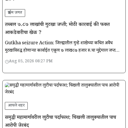
क्राईम जगत
तब्बल ७.८७ लाखांची गुटखा जप्ती; मोठी कारवाई की फक्त
आकडेवारीचा खेळ ?
Gutkha seizure Action: जिल्ह्यातील गुन्हे शाखेच्या कथित अवैध
गुटखाविरुद्ध होणाऱ्या कार्वाईत एकूण ७ लाख८७ हजार रु.चा मुद्देमाल जप्त
करण्यात आला आहे.
Aug 05, 2026 08:27 PM
आपले शहर
समृद्धी महामार्गावरील लुटीचा पर्दाफाश; चिखली तालुक्यातील पाच
आरोपी जेरबंद