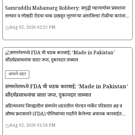
Samruddhi Mahamarg Robbery: समृद्धी महामार्गावर प्रवाशांना
तलवार व लोखंडी रॉडचा धाक दाखवून लुटणाऱ्या अंतरजिल्हा टोळीचा कारंजा
शहर पोलिसांनी स्थानिक गुन्हे शाखा, वाशिम यांच्या संयुक्त कारवाईत पर्दाफाश
Aug 02, 2026 02:25 PM
आपले शहर
संगमनेरमध्ये FDA ची धडक कारवाई; ‘Made in Pakistan’
सौंदर्यप्रसाधनांचा साठा जप्त, दुकानदार ताब्यात
अहिल्यानगर जिल्ह्यातील संगमनेर शहरातील गोल्डन मार्केट परिसरात अन्न व
औषध प्रशासनाने (FDA) पोलिसांच्या मदतीने केलेल्या अचानक कारवाईत
पाकिस्तानात तयार झालेल्या सौंदर्यप्रसाधनांचा साठा उघडकीस आला आहे.
Aug 02, 2026 01:34 PM