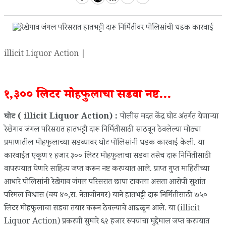
illicit Liquor Action |
१,३०० लिटर मोहफुलाचा सडवा नष्ट...
घोट ( illicit Liquor Action) :
पोलीस मदत केंद्र घोट अंतर्गत येणाऱ्या
रेखेगाव जंगल परिसरात हातभट्टी दारू निर्मितीसाठी साठवून ठेवलेल्या मोठ्या
प्रमाणातील मोहफुलाच्या सडव्यावर घोट पोलिसांनी धडक कारवाई केली. या
कारवाईत एकूण १ हजार ३०० लिटर मोहफुलाचा सडवा तसेच दारू निर्मितीसाठी
वापरण्यात येणारे साहित्य जप्त करून नष्ट करण्यात आले. प्राप्त गुप्त माहितीच्या
आधारे पोलिसांनी रेखेगाव जंगल परिसरात छापा टाकला असता आरोपी सुशांत
परिमल विश्वास (वय ४०,रा. नेताजीनगर) याने हातभट्टी दारू निर्मितीसाठी ७५०
लिटर मोहफुलाचा सडवा तयार करून ठेवल्याचे आढळून आले. या (illicit
Liquor Action) प्रकरणी सुमारे ६२ हजार रुपयांचा मुद्देमाल जप्त करण्यात