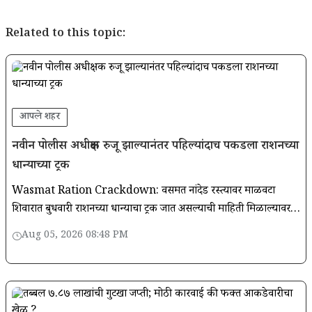
Related to this topic:
आपले शहर
नवीन पोलीस अधीक्षक रुजू झाल्यानंतर पहिल्यांदाच पकडला राशनच्या
धान्याच्या ट्रक
Wasmat Ration Crackdown: वसमत नांदेड रस्त्यावर माळवटा
शिवारात बुधवारी राशनच्या धान्याचा ट्रक जात असल्याची माहिती मिळाल्यावर
स्थानिक गुन्हे अन्वेषण शाखेचे पथक व वसमत ग्रामीण पोलिसांच्या मदतीने
Aug 05, 2026 08:48 PM
कारवाई