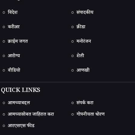
○ विदेश
○ संपादकीय
○ करीअर
○ क्रीडा
○ क्राईम जगत
○ मनोरंजन
○ आरोग्य
○ शेती
○ वीडियो
○ आणखी
QUICK LINKS
○ आमच्याबद्दल
○ संपर्क करा
○ आमच्यासोबत जाहिरात करा
○ गोपनीयता धोरण
○ आरएसएस फीड