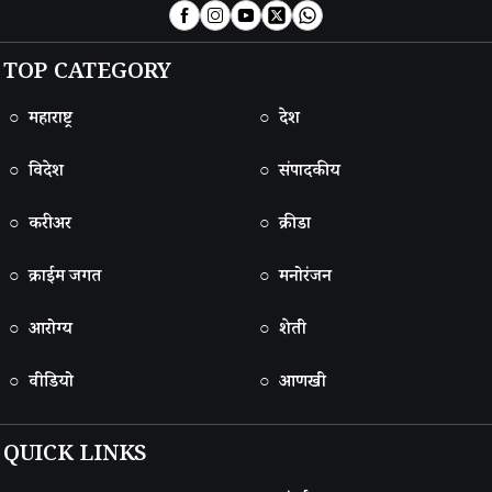
TOP CATEGORY
○ महाराष्ट्र
○ देश
○ विदेश
○ संपादकीय
○ करीअर
○ क्रीडा
○ क्राईम जगत
○ मनोरंजन
○ आरोग्य
○ शेती
○ वीडियो
○ आणखी
QUICK LINKS