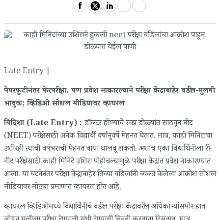
Late Entry |
पेपरफुटीनंतर फेरपरीक्षा, पण प्रवेश नाकारल्याने परीक्षा केंद्राबाहेर वडील-मुलगी
भावुक; व्हिडिओ सोशल मीडियावर व्हायरल
विदिशा (Late Entry) :
डॉक्टर होण्याचे स्वप्न डोळ्यांत साठवून नीट
(NEET) परीक्षेसाठी अनेक विद्यार्थी वर्षानुवर्षे मेहनत घेतात. मात्र, काही मिनिटांचा
उशीरही त्यांची वर्षभराची मेहनत वाया घालवू शकतो. अशाच एका विद्यार्थिनीला री-
नीट परीक्षेसाठी काही मिनिटे उशिरा पोहोचल्यामुळे परीक्षा केंद्रात प्रवेश नाकारण्यात
आला. या घटनेनंतर परीक्षा केंद्राबाहेर तिच्या वडिलांनी व्यक्त केलेला आक्रोश सोशल
मीडियावर मोठ्या प्रमाणात व्हायरल होत आहे.
व्हायरल व्हिडिओमध्ये विद्यार्थिनीचे वडील परीक्षा केंद्रावरील अधिकाऱ्यांसमोर हात