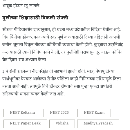
भावूक होऊन रडू लागले.
मुलीच्या शिक्षणासाठी विकली संपत्ती
सोशल मीडियावरील दाव्यानुसार, ही घटना मध्य प्रदेशातील विदिशा येथील आहे.
विद्यार्थिनीला डॉक्टर बनवण्याचे स्वप्न पूर्ण करण्यासाठी तिच्या वडिलांनी आपली
जमीन-जुमला विकून नीटच्या कोचिंगची व्यवस्था केली होती. कुटुंबाचा उदरनिर्वाह
करण्यासाठी त्यांनी विविध कामे केली, तर मुलीनेही घरापासून दूर जाऊन कोचिंग
घेत दिवस-रात्र अभ्यास केला.
३ मे रोजी झालेल्या नीट परीक्षेत ती सहभागी झाली होती. मात्र, पेपरफुटीच्या
पार्श्वभूमीवर घेण्यात आलेल्या री-नीट परीक्षेला काही मिनिटांच्या उशिरामुळे तिला
बसता आले नाही. त्यामुळे तिचे डॉक्टर होण्याचे स्वप्न पुन्हा एकदा अधांतरी
राहिल्याची भावना व्यक्त केली जात आहे.
NEET ReExam
NEET 2026
NEET Exam
NEET Paper Leak
Vidisha
Madhya Pradesh