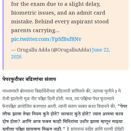
for the exam due to a slight delay,
biometric issues, and an admit card
mistake. Behind every aspirant stood
parents carrying…
pic.twitter.com/FpSfBsf8Nv
— Orugallu Adda (@OrugalluAdda)
June 22,
2026
पेपरफुटीवर वडिलांचा संताप
माध्यमांशी बोलताना विद्यार्थिनीच्या वडिलांनी सांगितले की, त्यांच्या मुलीने ३ मे
रोजी झालेली मूळ नीट परीक्षा दिली होती. मात्र, त्या परीक्षेचा पेपर फुटल्याने
फेरपरीक्षा आयोजित करण्यात आली. त्यांनी संताप व्यक्त करत विचारले की,
"पेपर
लीक झाला तेव्हा नियम कुठे होते? सरकार कुठे होते? त्यात आमचा काय
दोष होता? आणि आज फक्त काही मिनिटांचा उशीर झाला म्हणून माझ्या
मुलीला परीक्षा द्यायलाच मिळत नाही."
हे सांगताना वडील आणि मुलगी दोघेही