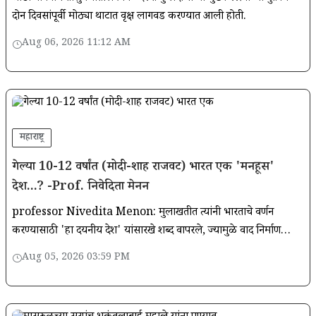
दोन दिवसांपूर्वी मोठ्या थाटात वृक्ष लागवड करण्यात आली होती.
Aug 06, 2026 11:12 AM
महाराष्ट्र
गेल्या 10-12 वर्षांत (मोदी-शाह राजवट) भारत एक 'मनहूस'
देश...? -Prof. निवेदिता मेनन
professor Nivedita Menon: मुलाखतीत त्यांनी भारताचे वर्णन
करण्यासाठी 'हा दयनीय देश' यांसारखे शब्द वापरले, ज्यामुळे वाद निर्माण
झाला. मुस्लिम समुदाय,10-12 वर्षांतील (मोदी-शाह सरकार) वातावरण,
Aug 05, 2026 03:59 PM
बुलडोझर