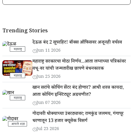
Trending Stories
देऊळ बंद 2 सुपरहिट! बॉक्स ऑफिसवर अजूनही वर्चस्व
महाराष्ट्र
Jun 11 2026
महाराष्ट्र सरकारचा मोठा निर्णय...आता लग्नाच्या पत्रिकांवर
वधू-वर यांची जन्मतारीख छापणे बंधनकारक
महाराष्ट्र
Jun 25 2026
खान सरांचे कोचिंग सेंटर बंद होणार? आधी शस्त्र कायदा,
आता कोचिंग इन्स्टिट्यूट अडचणीत?
महाराष्ट्र
Jun 07 2026
गोदावरी धोक्याच्या उंबरठ्यावर; रामकुंड जलमय, गंगापूर
धरणातून 13 हजार क्यूसेक विसर्ग
आपले शहर
Jul 23 2026