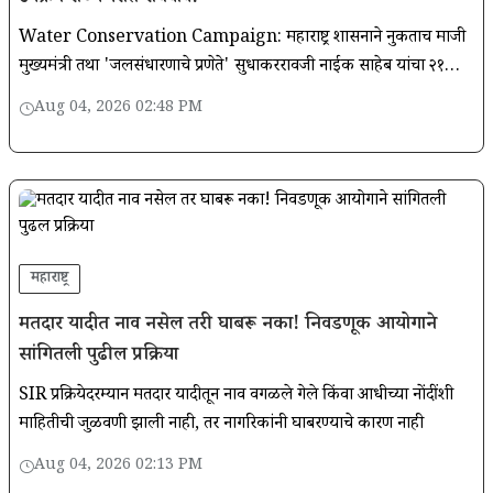
Water Conservation Campaign: महाराष्ट्र शासनाने नुकताच माजी
मुख्यमंत्री तथा 'जलसंधारणाचे प्रणेते' सुधाकररावजी नाईक साहेब यांचा २१
ऑगस्ट हा जयंतीदिवस जलसंधारण दिन म्हणून साजरा करण्याचा निर्णय
Aug 04, 2026 02:48 PM
महाराष्ट्र
मतदार यादीत नाव नसेल तरी घाबरू नका! निवडणूक आयोगाने
सांगितली पुढील प्रक्रिया
SIR प्रक्रियेदरम्यान मतदार यादीतून नाव वगळले गेले किंवा आधीच्या नोंदींशी
माहितीची जुळवणी झाली नाही, तरी नागरिकांनी घाबरण्याचे कारण नाही
Aug 04, 2026 02:13 PM