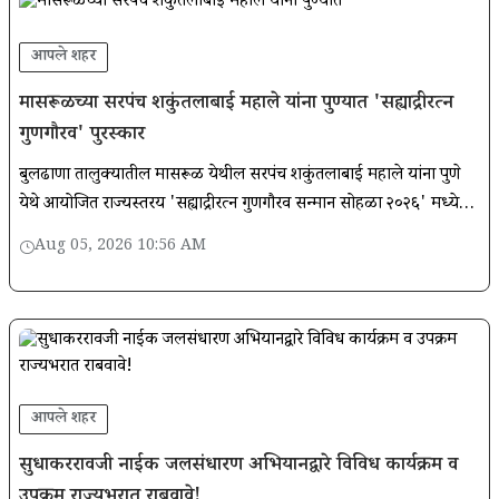
आपले शहर
मासरूळच्या सरपंच शकुंतलाबाई महाले यांना पुण्यात 'सह्याद्रीरत्न
गुणगौरव' पुरस्कार
बुलढाणा तालुक्यातील मासरूळ येथील सरपंच शकुंतलाबाई महाले यांना पुणे
येथे आयोजित राज्यस्तरीय 'सह्याद्रीरत्न गुणगौरव सन्मान सोहळा २०२६' मध्ये
'सह्याद्रीरत्न गुणगौरव पुरस्कार' प्रदान करण्यात आला.
Aug 05, 2026 10:56 AM
आपले शहर
सुधाकररावजी नाईक जलसंधारण अभियानद्वारे विविध कार्यक्रम व
उपक्रम राज्यभरात राबवावे!