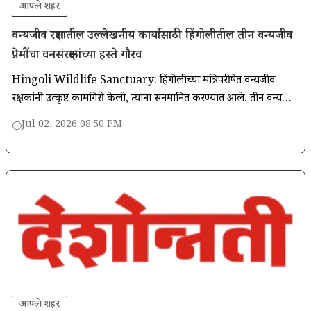
आपले शहर
वन्यजीव रक्षणातील उल्लेखनीय कार्यासाठी हिंगोलीतील तीन वन्यजीव
प्रेमींचा वनसंरक्षकांच्या हस्ते गौरव
Hingoli Wildlife Sanctuary: हिंगोलीच्या मंत्रिपरीषेत वन्यजीव
रक्षकांनी उत्कृष्ट कामगिरी केली, त्यांना सनमानित करण्यात आले. तीन वन्यजिव
प्रेमी पुढाकार घेऊन संरक्षणासाठी योगदान
Jul 02, 2026 08:50 PM
आपले शहर