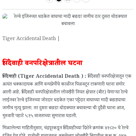
Tiger Accidental Death |
सिंदेवाही वनपरिक्षेत्रातील घटना
सिंदेवाही (Tiger Accidental Death ) :
सिंदेवाही वनपरिक्षेत्रातून एक
अत्यंत धक्कादायक आणि वन्यप्रेमींचे काळीज पिळवटून टाकणारी घटना समोर
आली आहे. सिंदेवाही वनपरिक्षेत्रातील लोनखैरी नियत क्षेत्रात (बीट) येणाऱ्या रेल्वे
लाईनवर रेल्वे इंजिनच्या जोरदार धडकेत एका पट्टेदार वाघाच्या मादी बछड्याचा
जागीच मृत्यू झाला. तर दुसरा बछडा थोडक्यात बचावल्या ची दुर्दैवी घटना आज,
गुरुवारी पहाटे ५:१५ वाजताच्या सुमारास घडली.
​मिळालेल्या माहितीनुसार, चंद्रपूरकडून सिंदेवाहीच्या दिशेने क्रमांक ४१८२० चे रेल्वे