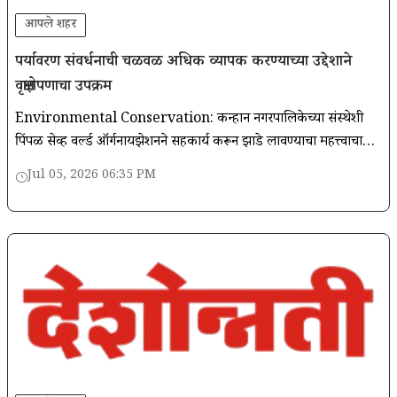
आपले शहर
पर्यावरण संवर्धनाची चळवळ अधिक व्यापक करण्याच्या उद्देशाने
वृक्षारोपणाचा उपक्रम
Environmental Conservation: कन्हान नगरपालिकेच्या संस्थेशी
पिंपळ सेव्ह वर्ल्ड ऑर्गनायझेशनने सहकार्य करून झाडे लावण्याचा महत्त्वाचा
क्रम राबवला गेला. लोकसंख्या, युवा आणि महिलांचा मोठा उपस्थिती
Jul 05, 2026 06:35 PM