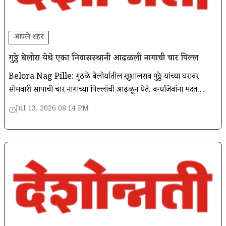
आपले शहर
गुठ्ठे बेलोरा येथे एका निवासस्थानी आढळली नागाची चार पिल्ल
Belora Nag Pille: गुठळे बेलोर्यातील खुशालराव गुठ्ठे यांच्या घरावर
सोमवारी सापाची चार नागाच्या पिल्लांची आढळून येते. वन्यजिवांना मदत
करण्यासाठी सर्पमित्री शिखरे यांनी चारीपिल्ला पकडले.
Jul 13, 2026 08:14 PM