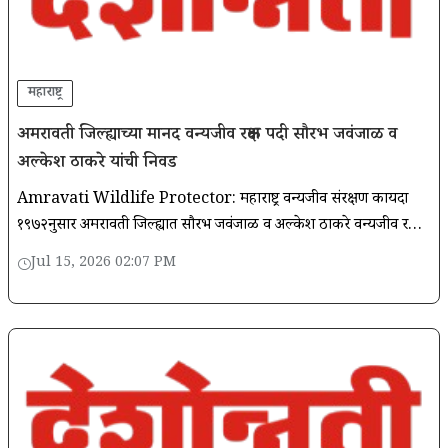
महाराष्ट्र
अमरावती जिल्ह्याच्या मानद वन्यजीव रक्षक पदी सौरभ जवंजाळ व
अल्केश ठाकरे यांची निवड
Amravati Wildlife Protector: महाराष्ट्र वन्यजीव संरक्षण कायदा
१९७२नुसार अमरावती जिल्ह्यात सौरभ जवंजाळ व अल्केश ठाकरे वन्यजीव रक्षक
म्हणून निवडले गेले आहेत. या पदावर नियुक्ती हा जागतिक वन्यजीव संरक्षण
Jul 15, 2026 02:07 PM