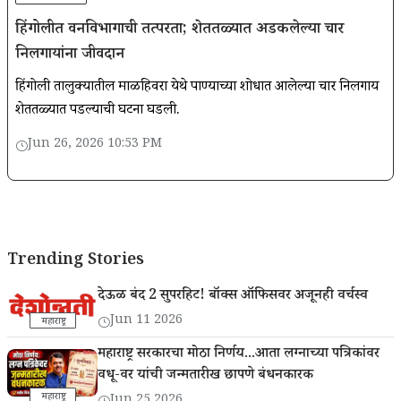
हिंगोलीत वनविभागाची तत्परता; शेततळ्यात अडकलेल्या चार
निलगायांना जीवदान
हिंगोली तालुक्यातील माळहिवरा येथे पाण्याच्या शोधात आलेल्या चार निलगाय
शेततळ्यात पडल्याची घटना घडली.
Jun 26, 2026 10:53 PM
Trending Stories
देऊळ बंद 2 सुपरहिट! बॉक्स ऑफिसवर अजूनही वर्चस्व
Jun 11 2026
महाराष्ट्र
महाराष्ट्र सरकारचा मोठा निर्णय...आता लग्नाच्या पत्रिकांवर
वधू-वर यांची जन्मतारीख छापणे बंधनकारक
महाराष्ट्र
Jun 25 2026