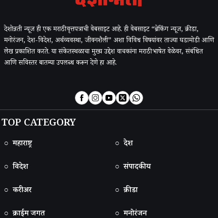
देशोन्नती न्यूज ही एक मराठी वृत्तपत्राची वेबसाइट आहे. ही वेबसाइट “ब्रेकिंग न्यूज, क्रीडा,
मनोरंजन, देश-विदेश, अर्थव्यवस्था, जीवनशैली” अशा विविध विषयांवर ताज्या घडामोडी आणि
लेख प्रकाशित करते. या संकेतस्थळाचा मुख्य उद्देश वाचकांना मराठी भाषेत वेळेवर, संबंधित
आणि सविस्तर बातम्या उपलब्ध करून देणे हा आहे.
TOP CATEGORY
○ महाराष्ट्र
○ देश
○ विदेश
○ संपादकीय
○ करीअर
○ क्रीडा
○ क्राईम जगत
○ मनोरंजन