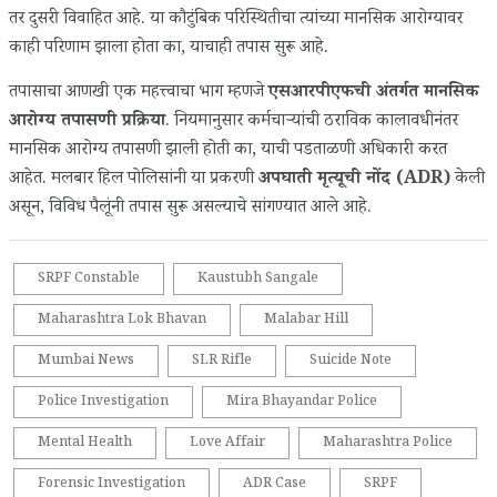
तर दुसरी विवाहित आहे. या कौटुंबिक परिस्थितीचा त्यांच्या मानसिक आरोग्यावर
काही परिणाम झाला होता का, याचाही तपास सुरू आहे.
तपासाचा आणखी एक महत्त्वाचा भाग म्हणजे
एसआरपीएफची अंतर्गत मानसिक
आरोग्य तपासणी प्रक्रिया
. नियमानुसार कर्मचाऱ्यांची ठराविक कालावधीनंतर
मानसिक आरोग्य तपासणी झाली होती का, याची पडताळणी अधिकारी करत
आहेत. मलबार हिल पोलिसांनी या प्रकरणी
अपघाती मृत्यूची नोंद (ADR)
केली
असून, विविध पैलूंनी तपास सुरू असल्याचे सांगण्यात आले आहे.
SRPF Constable
Kaustubh Sangale
Maharashtra Lok Bhavan
Malabar Hill
Mumbai News
SLR Rifle
Suicide Note
Police Investigation
Mira Bhayandar Police
Mental Health
Love Affair
Maharashtra Police
Forensic Investigation
ADR Case
SRPF