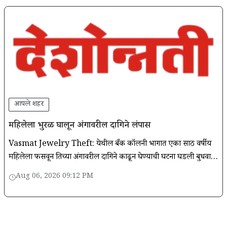
आपले शहर
महिलेला भुरळ घालून अंगावरील दागिने लंपास
Vasmat Jewelry Theft: येथील बँक कॉलनी भागात एका साठ वर्षीय
महिलेला फसवून तिच्या अंगावरील दागिने काढून घेण्याची घटना घडली बुधवारी
दुपारी घडलेल्या या घटनेने खळबळ उडालेली आहे.
Aug 06, 2026 09:12 PM