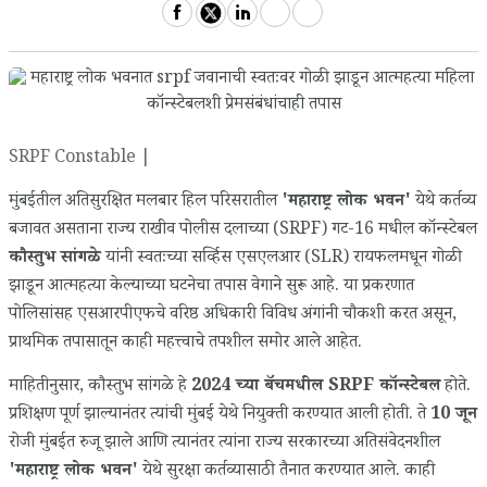
SRPF Constable |
मुंबईतील अतिसुरक्षित मलबार हिल परिसरातील
'महाराष्ट्र लोक भवन'
येथे कर्तव्य
बजावत असताना राज्य राखीव पोलीस दलाच्या (SRPF) गट-16 मधील कॉन्स्टेबल
कौस्तुभ सांगळे
यांनी स्वतःच्या सर्व्हिस एसएलआर (SLR) रायफलमधून गोळी
झाडून आत्महत्या केल्याच्या घटनेचा तपास वेगाने सुरू आहे. या प्रकरणात
पोलिसांसह एसआरपीएफचे वरिष्ठ अधिकारी विविध अंगांनी चौकशी करत असून,
प्राथमिक तपासातून काही महत्त्वाचे तपशील समोर आले आहेत.
माहितीनुसार, कौस्तुभ सांगळे हे
2024 च्या बॅचमधील SRPF कॉन्स्टेबल
होते.
प्रशिक्षण पूर्ण झाल्यानंतर त्यांची मुंबई येथे नियुक्ती करण्यात आली होती. ते
10 जून
रोजी मुंबईत रुजू झाले आणि त्यानंतर त्यांना राज्य सरकारच्या अतिसंवेदनशील
'महाराष्ट्र लोक भवन'
येथे सुरक्षा कर्तव्यासाठी तैनात करण्यात आले. काही