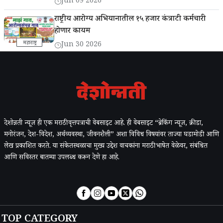
Jun 09 2026
राष्ट्रीय आरोग्य अभियानातील १५ हजार कंत्राटी कर्मचारी
होणार कायम
महाराष्ट्र
Jun 30 2026
देशोन्नती न्यूज ही एक मराठी वृत्तपत्राची वेबसाइट आहे. ही वेबसाइट “ब्रेकिंग न्यूज, क्रीडा,
मनोरंजन, देश-विदेश, अर्थव्यवस्था, जीवनशैली” अशा विविध विषयांवर ताज्या घडामोडी आणि
लेख प्रकाशित करते. या संकेतस्थळाचा मुख्य उद्देश वाचकांना मराठी भाषेत वेळेवर, संबंधित
आणि सविस्तर बातम्या उपलब्ध करून देणे हा आहे.
TOP CATEGORY