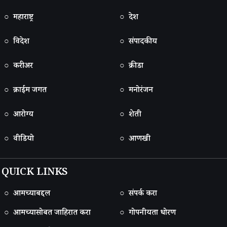
○ महाराष्ट्र
○ देश
○ विदेश
○ संपादकीय
○ करीअर
○ क्रीडा
○ क्राईम जगत
○ मनोरंजन
○ आरोग्य
○ शेती
○ वीडियो
○ आणखी
QUICK LINKS
○ आमच्याबद्दल
○ संपर्क करा
○ आमच्यासोबत जाहिरात करा
○ गोपनीयता धोरण