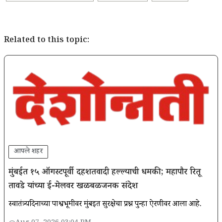
Related to this topic:
आपले शहर
मुंबईत १५ ऑगस्टपूर्वी दहशतवादी हल्ल्याची धमकी; महापौर रितू
तावडे यांच्या ई-मेलवर खळबळजनक संदेश
स्वातंत्र्यदिनाच्या पार्श्वभूमीवर मुंबईत सुरक्षेचा प्रश्न पुन्हा ऐरणीवर आला आहे.