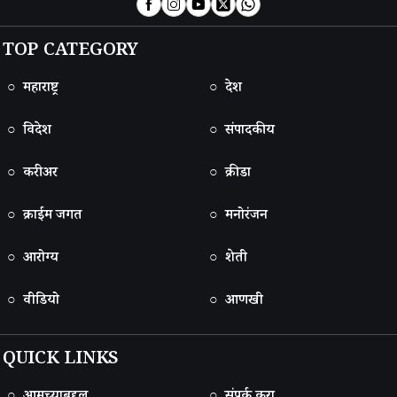
TOP CATEGORY
○ महाराष्ट्र
○ देश
○ विदेश
○ संपादकीय
○ करीअर
○ क्रीडा
○ क्राईम जगत
○ मनोरंजन
○ आरोग्य
○ शेती
○ वीडियो
○ आणखी
QUICK LINKS