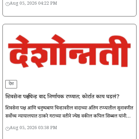
Aug 05, 2026 04:22 PM
देश
शिवसेना पक्ष-चिन्ह वाद निर्णायक टप्प्यात; कोर्टात काय घडलं?
शिवसेना पक्ष आणि धनुष्यबाण चिन्हावरील वादाच्या अंतिम टप्प्यातील सुनावणीत
सर्वोच्च न्यायालयात ठाकरे गटाच्या वतीने ज्येष्ठ वकील कपिल सिब्बल यांनी
सविस्तर युक्तिवाद केला.
Aug 05, 2026 03:58 PM