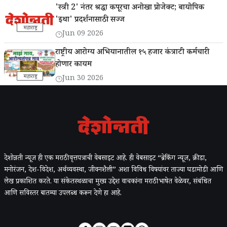
'स्त्री 2' नंतर श्रद्धा कपूरचा अनोखा प्रोजेक्ट; बायोपिक
'इथा' प्रदर्शनासाठी सज्ज
महाराष्ट्र
Jun 09 2026
राष्ट्रीय आरोग्य अभियानातील १५ हजार कंत्राटी कर्मचारी
होणार कायम
महाराष्ट्र
Jun 30 2026
देशोन्नती न्यूज ही एक मराठी वृत्तपत्राची वेबसाइट आहे. ही वेबसाइट “ब्रेकिंग न्यूज, क्रीडा,
मनोरंजन, देश-विदेश, अर्थव्यवस्था, जीवनशैली” अशा विविध विषयांवर ताज्या घडामोडी आणि
लेख प्रकाशित करते. या संकेतस्थळाचा मुख्य उद्देश वाचकांना मराठी भाषेत वेळेवर, संबंधित
आणि सविस्तर बातम्या उपलब्ध करून देणे हा आहे.