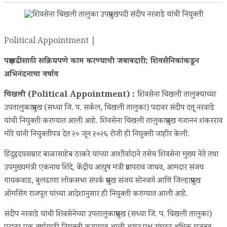
Political Appointment |
पक्षवाढीसाठी सक्रियपणे काम करण्याची जबाबदारी; शिवसैनिकांकडून
अभिनंदनाचा वर्षाव
चिखली (Political Appointment) :
शिवसेना चिखली तालुक्याच्या
उपतालुकाप्रमुख (सध्या जि. प. सर्कल, चिखली तालुका) पदावर संदीप दत्तू नरवाडे
यांची नियुक्ती करण्यात आली आहे. शिवसेना चिखली तालुकाप्रमुख गजानन शंकरराव
मोरे यांनी नियुक्तीपत्र देत २० जून २०२६ रोजी ही नियुक्ती जाहीर केली.
हिंदुहृदयसम्राट बाळासाहेब ठाकरे यांच्या आशीर्वादाने तसेच शिवसेना मुख्य नेते तथा
उपमुख्यमंत्री एकनाथ शिंदे, केंद्रीय आयुष मंत्री प्रतापराव जाधव, आमदार संजय
गायकवाड, बुलढाणा लोकसभा संपर्क प्रमुख संजय सोनवणे आणि जिल्हाप्रमुख
ओमसिंग राजपूत यांच्या आदेशानुसार ही नियुक्ती करण्यात आली आहे.
संदीप नरवाडे यांची शिवसेनेच्या उपतालुकाप्रमुख (सध्या जि. प. चिखली तालुका)