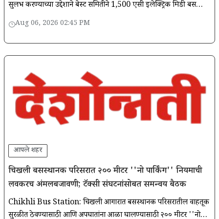
सुलभ करण्याच्या उद्देशाने बेस्ट समितीने 1,500 एसी इलेक्ट्रिक मिडी बस
खरेदीला मंजुरी दिली आहे.
Aug 06, 2026 02:45 PM
आपले शहर
चिखली बसस्थानक परिसरात २०० मीटर ''नो पार्किंग'' नियमाची
लवकरच अंमलबजावणी; टॅक्सी संघटनांसोबत समन्वय बैठक
Chikhli Bus Station: चिखली आगारात बसस्थानक परिसरातील वाहतूक
सुरळीत ठेवण्यासाठी आणि अपघातांना आळा घालण्यासाठी २०० मीटर ''नो