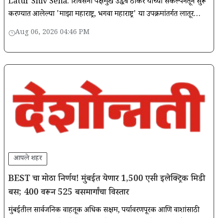
Latur Shiv Sena: शिवसेना पक्षप्रमुख उद्धव ठाकरे यांच्या संकल्पनेतून सुरू
करण्यात आलेल्या 'माझा महाराष्ट्र, भगवा महाराष्ट्र' या उपक्रमांतर्गत लातूर
जिल्ह्यात पक्षसंघटन अधिक भक्कम आणि व्यापक
Aug 06, 2026 04:46 PM
आपले शहर
BEST चा मोठा निर्णय! मुंबईत येणार 1,500 एसी इलेक्ट्रिक मिडी
बस; 400 वरून 525 बसमार्गांचा विस्तार
मुंबईतील सार्वजनिक वाहतूक अधिक सक्षम, पर्यावरणपूरक आणि प्रवाशांसाठी