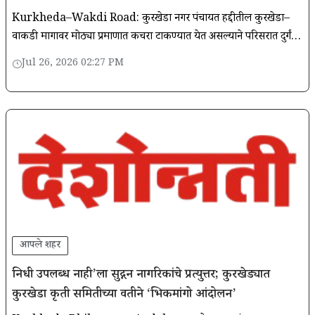
Kurkheda–Wakdi Road: कुरखेडा नगर पंचायत हद्दीतील कुरखेडा–
वाकडी मार्गावर मोठ्या प्रमाणात कचरा टाकण्यात येत असल्याने परिसरात दुर्गंधी
पसरली असून नागरिकांना मोठ्या त्रासाला सामोरे जावे लागत
Jul 26, 2026 02:27 PM
आपले शहर
निधी उपलब्ध नाही’ला सुद्गन नागरिकांचे प्रत्युत्तर; कुरखेड्यात
कुरखेडा कृती समितीच्या वतीने ‘भिकमांगो आंदोलन’