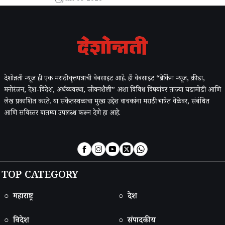
देशोन्नती न्यूज ही एक मराठी वृत्तपत्राची वेबसाइट आहे. ही वेबसाइट “ब्रेकिंग न्यूज, क्रीडा,
मनोरंजन, देश-विदेश, अर्थव्यवस्था, जीवनशैली” अशा विविध विषयांवर ताज्या घडामोडी आणि
लेख प्रकाशित करते. या संकेतस्थळाचा मुख्य उद्देश वाचकांना मराठी भाषेत वेळेवर, संबंधित
आणि सविस्तर बातम्या उपलब्ध करून देणे हा आहे.
TOP CATEGORY
○ महाराष्ट्र
○ देश
○ विदेश
○ संपादकीय