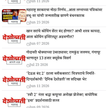
Jun 11 2026
महाराष्ट्र
महाराष्ट्र सरकारचा मोठा निर्णय...आता लग्नाच्या पत्रिकांवर
वधू-वर यांची जन्मतारीख छापणे बंधनकारक
महाराष्ट्र
Jun 25 2026
खान सरांचे कोचिंग सेंटर बंद होणार? आधी शस्त्र कायदा,
आता कोचिंग इन्स्टिट्यूट अडचणीत?
महाराष्ट्र
Jun 07 2026
गोदावरी धोक्याच्या उंबरठ्यावर; रामकुंड जलमय, गंगापूर
धरणातून 13 हजार क्यूसेक विसर्ग
आपले शहर
Jul 23 2026
'देऊळ बंद 2' ठरला ब्लॉकबस्टर! चित्रपटाचे निर्माते-
दिग्दर्शकांची 'दैनिक देशोन्नती'ला सदिच्छा भेट
महाराष्ट्र
Jun 11 2026
'स्त्री 2' नंतर श्रद्धा कपूरचा अनोखा प्रोजेक्ट; बायोपिक
'इथा' प्रदर्शनासाठी सज्ज
महाराष्ट्र
Jun 09 2026