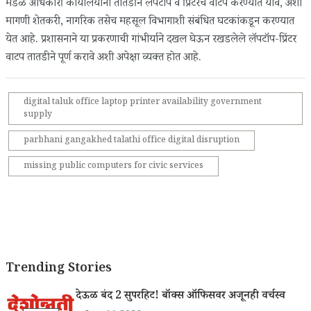
मंडळ अधिकारी कार्यालयांना तातडीने लॅपटॉप व प्रिंटरचे वाटप करण्यात यावे, अशी
मागणी शेतकरी, नागरिक तसेच महसूल विभागाशी संबंधित घटकांकडून करण्यात
येत आहे. प्रशासनाने या प्रकरणाची गांभीर्याने दखल घेऊन रखडलेले लॅपटॉप-प्रिंटर
वाटप तातडीने पूर्ण करावे अशी अपेक्षा व्यक्त होत आहे.
digital taluk office laptop printer availability government
supply
parbhani gangakhed talathi office digital disruption
missing public computers for civic services
Trending Stories
देऊळ बंद 2 सुपरहिट! बॉक्स ऑफिसवर अजूनही वर्चस्व