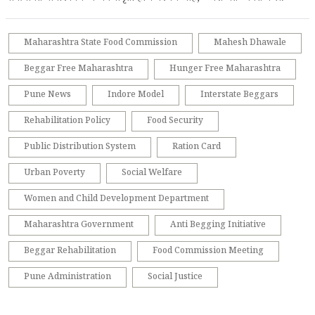
Maharashtra State Food Commission
Mahesh Dhawale
Beggar Free Maharashtra
Hunger Free Maharashtra
Pune News
Indore Model
Interstate Beggars
Rehabilitation Policy
Food Security
Public Distribution System
Ration Card
Urban Poverty
Social Welfare
Women and Child Development Department
Maharashtra Government
Anti Begging Initiative
Beggar Rehabilitation
Food Commission Meeting
Pune Administration
Social Justice