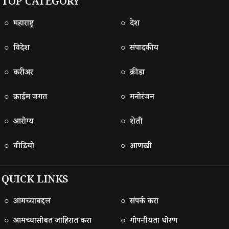
TOP CATEGORY
○ महाराष्ट्र
○ देश
○ विदेश
○ संपादकीय
○ करीअर
○ क्रीडा
○ क्राईम जगत
○ मनोरंजन
○ आरोग्य
○ शेती
○ वीडियो
○ आणखी
QUICK LINKS
○ आमच्याबद्दल
○ संपर्क करा
○ आमच्यासोबत जाहिरात करा
○ गोपनीयता धोरण