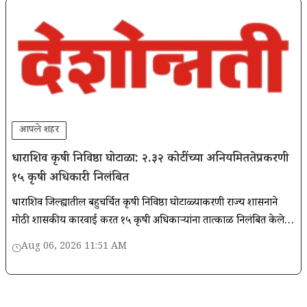
आपले शहर
धाराशिव कृषी निविष्ठा घोटाळा: २.३२ कोटींच्या अनियमिततेप्रकरणी
१५ कृषी अधिकारी निलंबित
धाराशिव जिल्ह्यातील बहुचर्चित कृषी निविष्ठा घोटाळ्याप्रकरणी राज्य शासनाने
मोठी प्रशासकीय कारवाई करत १५ कृषी अधिकाऱ्यांना तात्काळ निलंबित केले
आहे.
Aug 06, 2026 11:51 AM