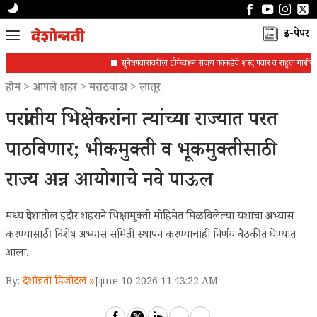
ई-पेपर
सुनेत्रा पवारांवरील टीकेवरून संजय काकडेंचे शरद पवार व राहुल गांधींना पत्र
होम
>
आपले शहर
>
मराठवाडा
>
लातूर
परप्रांतीय भिक्षेकरांना त्यांच्या राज्यात परत
पाठविणार; भीकमुक्ती व भूकमुक्तीसाठी
राज्य अन्न आयोगाचे नवे पाऊल
मध्य प्रदेशातील इंदौर शहराने भिक्षामुक्ती मोहिमेत मिळविलेल्या यशाचा अभ्यास
करण्यासाठी विशेष अभ्यास समिती स्थापन करण्याचाही निर्णय बैठकीत घेण्यात
आला.
देशोन्नती डिजीटल »
By:
June 10 2026 11:43:22 AM