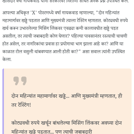
खासदार वर्षा गायकवाड यांनी सरकारवर निशाणा साधत अनेक प्रश्न उपस्थित केले.
आपल्या अधिकृत 'X' पोस्टमध्ये वर्षा गायकवाड म्हणाल्या, "दोन महिन्यांत
महामार्गावर खड्डे पडतात आणि मुख्यमंत्री त्याला टेस्टिंग म्हणतात. कोट्यवधी रुपये
खर्च करून उभारलेल्या मिसिंग लिंकवर एवढ्या कमी कालावधीत खड्डे पडत
असतील, तर त्याची जबाबदारी कोण घेणार? पहिल्या पावसानंतर रस्त्याची चाचणी
होत असेल, तर नागरिकांचा प्रवास हा प्रयोगाचा भाग झाला आहे का? आणि या
काळात टोल वसुली थांबवण्यात आली होती का?" असा सवाल त्यांनी उपस्थित
केला.
दोन महिन्यांत महामार्गावर खड्डे... आणि मुख्यमंत्री म्हणतात, ही
तर टेस्टिंग!
कोट्यवधी रुपये खर्चून बांधलेल्या मिसिंग लिंकवर अवघ्या दोन
महिन्यांत खड्डे पडतात... पण त्याची जबाबदारी