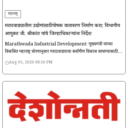
महाराष्ट्र
मराठवाड्यातील उद्योगांसाठी पोषक वातावरण निर्माण करा; विभागीय
आयुक्त जी. श्रीकांत यांचे जिल्हाधिकाऱ्यांना निर्देश
Marathwada Industrial Development: मुख्यमंत्री यांच्या
विकसित महाराष्ट्र धोरणानुसार मराठवाड्याचा सर्वांगीण विकास साधण्यासाठी
औद्योगिक विकासाला चालना देणे अत्यावश्यक
Aug 05, 2026 08:16 PM