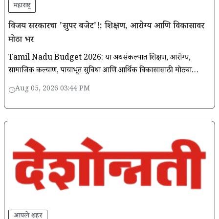
महाराष्ट्र
विजय सरकारचा 'सुपर बजेट'!; शिक्षण, आरोग्य आणि विकासावर
मोठा भर
Tamil Nadu Budget 2026: या अर्थसंकल्पात शिक्षण, आरोग्य,
सामाजिक कल्याण, पायाभूत सुविधा आणि आर्थिक विकासासाठी मोठ्या
निधीची घोषणा करण्यात आली. तसेच 2036 पर्यंत तमिळनाडूला 1.5 ट्रिलियन
Aug 05, 2026 03:44 PM
डॉलर अर्थव्यवस्था
आपले शहर