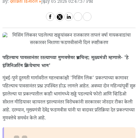
देशोन्नती डिजीटल »
By:
July 05 2026 02:47:37 PM
पहिल्याच पावसानंतर रस्त्याच्या गुणवत्तेवर प्रश्नचिन्ह; मुख्यमंत्री म्हणाले- 'हे
इंजिनिअरिंग प्रक्रियेचाच भाग'
मुंबई-पुणे द्रुतगती मार्गावरील महत्त्वाकांक्षी 'मिसिंग लिंक' प्रकल्पाच्या कामावर
पहिल्याच पावसानंतर प्रश्न उपस्थित होऊ लागले आहेत. अवघ्या दोन महिन्यांपूर्वी सुरू
झालेल्या या प्रकल्पातील काही भागांमध्ये खड्डे पडल्याचे फोटो आणि व्हिडिओ
सोशल मीडियावर व्हायरल झाल्यानंतर विरोधकांनी सरकारवर जोरदार टीका केली
आहे. दरम्यान, मुख्यमंत्री देवेंद्र फडणवीस यांनी या वादावर प्रतिक्रिया देत प्रकल्पाच्या
गुणवत्तेचे समर्थन केले आहे.