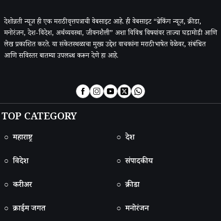
देशोन्नती न्यूज ही एक मराठी वृत्तपत्राची वेबसाइट आहे. ही वेबसाइट “ब्रेकिंग न्यूज, क्रीडा,
मनोरंजन, देश-विदेश, अर्थव्यवस्था, जीवनशैली” अशा विविध विषयांवर ताज्या घडामोडी आणि
लेख प्रकाशित करते. या संकेतस्थळाचा मुख्य उद्देश वाचकांना मराठी भाषेत वेळेवर, संबंधित
आणि सविस्तर बातम्या उपलब्ध करून देणे हा आहे.
TOP CATEGORY
○ महाराष्ट्र
○ देश
○ विदेश
○ संपादकीय
○ करीअर
○ क्रीडा
○ क्राईम जगत
○ मनोरंजन