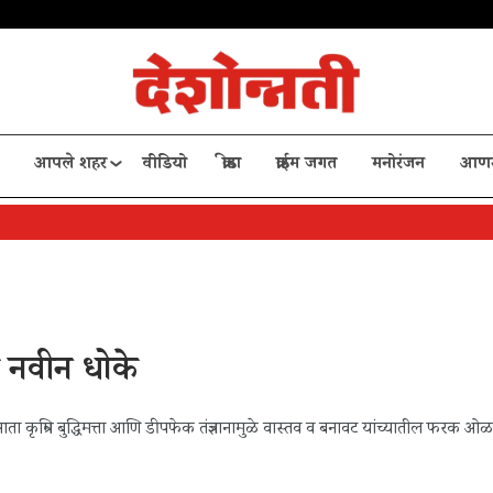
आपले शहर
वीडियो
क्रीडा
क्राईम जगत
मनोरंजन
आण
 नवीन धोके
ता कृत्रिम बुद्धिमत्ता आणि डीपफेक तंत्रज्ञानामुळे वास्तव व बनावट यांच्यातील फरक ओ