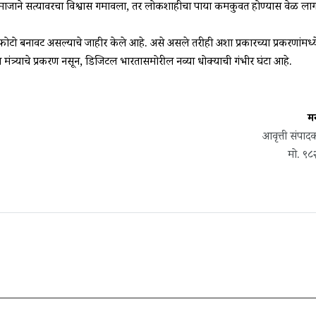
कदा समाजाने सत्यावरचा विश्वास गमावला, तर लोकशाहीचा पाया कमकुवत होण्यास वेळ ला
ोटो बनावट असल्याचे जाहीर केले आहे. असे असले तरीही अशा प्रकारच्या प्रकरणांमध्
 मंत्र्याचे प्रकरण नसून, डिजिटल भारतासमोरील नव्या धोक्याची गंभीर घंटा आहे.
म
आवृत्ती संपा
मो. ९