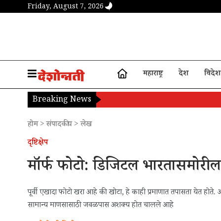
Friday, August 7, 2026
महाराष्ट्र
देश
विदेश
Breaking News
होम
>
संपादकीय
>
लेख
दृष्टिक्षेप
मॉर्फ फोटो: डिजिटल भारतासमोरील
पूर्वी एखादा फोटो खरा आहे की खोटा, हे काही प्रमाणात तपासता येत होते. आ
सामान्य माणसासाठी जवळपास अशक्य होत चालले आहे