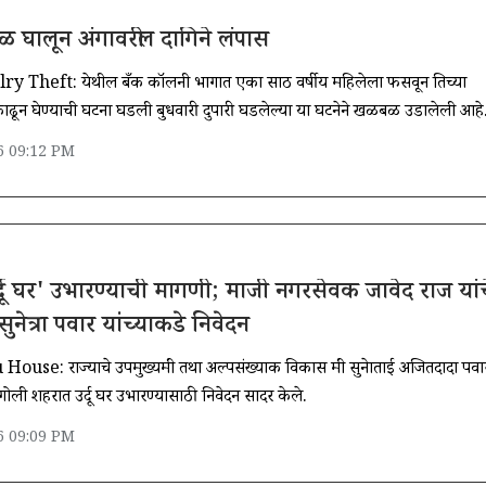
ळ घालून अंगावरील दागिने लंपास
 Theft: येथील बँक कॉलनी भागात एका साठ वर्षीय महिलेला फसवून तिच्या
काढून घेण्याची घटना घडली बुधवारी दुपारी घडलेल्या या घटनेने खळबळ उडालेली आहे
6 09:12 PM
र्दू घर' उभारण्याची मागणी; माजी नगरसेवक जावेद राज यांच
 सुनेत्रा पवार यांच्याकडे निवेदन
e: राज्याचे उपमुख्यमंत्री तथा अल्पसंख्याक विकास मंत्री सुनेत्राताई अजितदादा पवा
ंगोली शहरात उर्दू घर उभारण्यासाठी निवेदन सादर केले.
6 09:09 PM