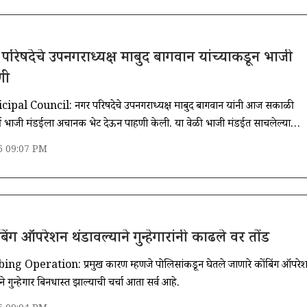
 परिषदेचे उपनगराध्यक्ष माबुद बागवान यांच्याकडून भाजी
णी
pal Council: नगर परिषदेचे उपनगराध्यक्ष माबुद बागवान यांनी आज सकाळी
ती भाजी मंडईला अचानक भेट देऊन पाहणी केली. या वेळी भाजी मंडईत साचलेल्या
ंमुळे..
6 09:07 PM
ंबिंग ऑपरेशन थंडावल्याने गुन्हेगारांनी काढले वर तोंड
 Operation: प्रमुख कारण म्हणजे पोलिसांकडून घेतले जाणारे कोंबिंग ऑपरे
गुन्हेगार बिनधास्त झाल्याची चर्चा आता सर्वत्र आहे.