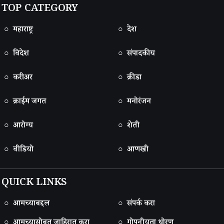
TOP CATEGORY
○ महाराष्ट्र
○ देश
○ विदेश
○ संपादकीय
○ करीअर
○ क्रीडा
○ क्राईम जगत
○ मनोरंजन
○ आरोग्य
○ शेती
○ वीडियो
○ आणखी
QUICK LINKS
○ आमच्याबद्दल
○ संपर्क करा
○ आमच्यासोबत जाहिरात करा
○ गोपनीयता धोरण