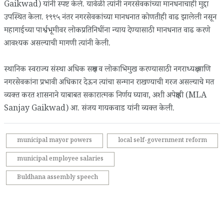
Gaikwad) यांनी स्पष्ट केले. यावेळी त्यांनी नगरसेवकांच्या मानधनाचाही मुद्दा
उपस्थित केला. १९९५ नंतर नगरसेवकांच्या मानधनात कोणतीही वाढ झालेली नसून
महागाईच्या पार्श्वभूमीवर लोकप्रतिनिधींना न्याय देण्यासाठी मानधनात वाढ करणे
आवश्यक असल्याची मागणी त्यांनी केली.
स्थानिक स्वराज्य संस्था अधिक सक्षम व लोकाभिमुख करण्यासाठी नगराध्यक्ष आणि
नगरसेवकांना प्रभावी अधिकार देऊन त्यांचा सन्मान राखण्याची गरज असल्याचे मत
व्यक्त करत शासनाने याबाबत सकारात्मक निर्णय घ्यावा, अशी अपेक्षाही (MLA
Sanjay Gaikwad) आ. संजय गायकवाड यांनी व्यक्त केली.
municipal mayor powers
local self-government reform
municipal employee salaries
Buldhana assembly speech