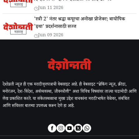
महाराष्ट्र
Jun 11 2026
'स्त्री 2' नंतर श्रद्धा कपूरचा अनोखा प्रोजेक्ट; बायोपिक
'इथा' प्रदर्शनासाठी सज्ज
महाराष्ट्र
Jun 09 2026
देशोन्नती न्यूज ही एक मराठी वृत्तपत्राची वेबसाइट आहे. ही वेबसाइट “ब्रेकिंग न्यूज, क्रीडा,
मनोरंजन, देश-विदेश, अर्थव्यवस्था, जीवनशैली” अशा विविध विषयांवर ताज्या घडामोडी आणि
लेख प्रकाशित करते. या संकेतस्थळाचा मुख्य उद्देश वाचकांना मराठी भाषेत वेळेवर, संबंधित
आणि सविस्तर बातम्या उपलब्ध करून देणे हा आहे.