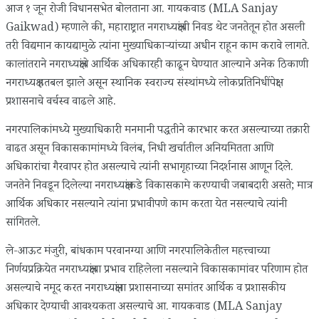
आज १ जून रोजी विधानसभेत बोलताना आ. गायकवाड (MLA Sanjay
Gaikwad) म्हणाले की, महाराष्ट्रात नगराध्यक्षांची निवड थेट जनतेतून होत असली
तरी विद्यमान कायद्यामुळे त्यांना मुख्याधिकाऱ्यांच्या अधीन राहून काम करावे लागते.
कालांतराने नगराध्यक्षांचे आर्थिक अधिकारही काढून घेण्यात आल्याने अनेक ठिकाणी
नगराध्यक्ष हतबल झाले असून स्थानिक स्वराज्य संस्थांमध्ये लोकप्रतिनिधींपेक्षा
प्रशासनाचे वर्चस्व वाढले आहे.
नगरपालिकांमध्ये मुख्याधिकारी मनमानी पद्धतीने कारभार करत असल्याच्या तक्रारी
वाढत असून विकासकामांमध्ये विलंब, निधी खर्चातील अनियमितता आणि
अधिकारांचा गैरवापर होत असल्याचे त्यांनी सभागृहाच्या निदर्शनास आणून दिले.
जनतेने निवडून दिलेल्या नगराध्यक्षांकडे विकासकामे करण्याची जबाबदारी असते; मात्र
आर्थिक अधिकार नसल्याने त्यांना प्रभावीपणे काम करता येत नसल्याचे त्यांनी
सांगितले.
ले-आऊट मंजुरी, बांधकाम परवानग्या आणि नगरपालिकेतील महत्त्वाच्या
निर्णयप्रक्रियेत नगराध्यक्षांचा प्रभाव राहिलेला नसल्याने विकासकामांवर परिणाम होत
असल्याचे नमूद करत नगराध्यक्षांना प्रशासनाच्या समांतर आर्थिक व प्रशासकीय
अधिकार देण्याची आवश्यकता असल्याचे आ. गायकवाड (MLA Sanjay