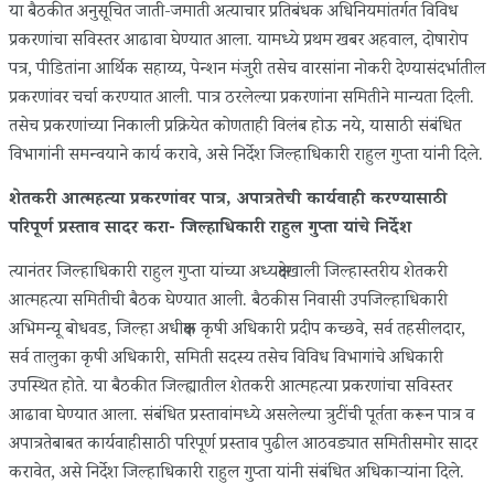
या बैठकीत अनुसूचित जाती-जमाती अत्याचार प्रतिबंधक अधिनियमांतर्गत विविध
प्रकरणांचा सविस्तर आढावा घेण्यात आला. यामध्ये प्रथम खबर अहवाल, दोषारोप
पत्र, पीडितांना आर्थिक सहाय्य, पेन्शन मंजुरी तसेच वारसांना नोकरी देण्यासंदर्भातील
प्रकरणांवर चर्चा करण्यात आली. पात्र ठरलेल्या प्रकरणांना समितीने मान्यता दिली.
तसेच प्रकरणांच्या निकाली प्रक्रियेत कोणताही विलंब होऊ नये, यासाठी संबंधित
विभागांनी समन्वयाने कार्य करावे, असे निर्देश जिल्हाधिकारी राहुल गुप्ता यांनी दिले.
शेतकरी आत्महत्या प्रकरणांवर पात्र, अपात्रतेची कार्यवाही करण्यासाठी
परिपूर्ण प्रस्ताव सादर करा- जिल्हाधिकारी राहुल गुप्ता यांचे निर्देश
त्यानंतर जिल्हाधिकारी राहुल गुप्ता यांच्या अध्यक्षतेखाली जिल्हास्तरीय शेतकरी
आत्महत्या समितीची बैठक घेण्यात आली. बैठकीस निवासी उपजिल्हाधिकारी
अभिमन्यू बोधवड, जिल्हा अधीक्षक कृषी अधिकारी प्रदीप कच्छवे, सर्व तहसीलदार,
सर्व तालुका कृषी अधिकारी, समिती सदस्य तसेच विविध विभागांचे अधिकारी
उपस्थित होते. या बैठकीत जिल्ह्यातील शेतकरी आत्महत्या प्रकरणांचा सविस्तर
आढावा घेण्यात आला. संबंधित प्रस्तावांमध्ये असलेल्या त्रुटींची पूर्तता करून पात्र व
अपात्रतेबाबत कार्यवाहीसाठी परिपूर्ण प्रस्ताव पुढील आठवड्यात समितीसमोर सादर
करावेत, असे निर्देश जिल्हाधिकारी राहुल गुप्ता यांनी संबंधित अधिकाऱ्यांना दिले.