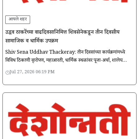
आपले शहर
उद्धव ठाकरेंच्या वाढदिवसानिमित्त शिवसेनेकडून तीन दिवसीय
सामाजिक व धार्मिक उपक्रम
Shiv Sena Uddhav Thackeray: तीन दिवसांच्या कार्यक्रमांमध्ये
विविध ठिकाणी वृक्षारोपण, महाआरती, धार्मिक स्थळांवर पूजा-अर्चा, शालेय
विद्यार्थ्यांना खाऊ वाटप तसेच सरकारी रुग्णालयातील रुग्णांना फळवाटप
Jul 27, 2026 06:19 PM