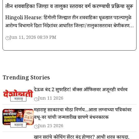
तीन शववाहिका जिल्हा व तालुका स्तरावर वर्ग करण्याची प्रक्रिया सुरू
Hingoli Hearse: हिंगोली जिल्ह्यात तीन शववाहिका धूळखात पडल्यामुळे
आरोग्य विभागाने दिशा निदेशांवर आधारित जिल्हा/तालुकासतरावर श्रेणीकरण
सुरू केले आहे.
Jun 11, 2026 08:59 PM
Trending Stories
देऊळ बंद 2 सुपरहिट! बॉक्स ऑफिसवर अजूनही वर्चस्व
Jun 11 2026
महाराष्ट्र
महाराष्ट्र सरकारचा मोठा निर्णय...आता लग्नाच्या पत्रिकांवर
वधू-वर यांची जन्मतारीख छापणे बंधनकारक
महाराष्ट्र
Jun 25 2026
खान सरांचे कोचिंग सेंटर बंद होणार? आधी शस्त्र कायदा,