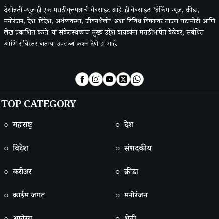
देशोन्नती न्यूज ही एक मराठी वृत्तपत्राची वेबसाइट आहे. ही वेबसाइट “ब्रेकिंग न्यूज, क्रीडा,
मनोरंजन, देश-विदेश, अर्थव्यवस्था, जीवनशैली” अशा विविध विषयांवर ताज्या घडामोडी आणि
लेख प्रकाशित करते. या संकेतस्थळाचा मुख्य उद्देश वाचकांना मराठी भाषेत वेळेवर, संबंधित
आणि सविस्तर बातम्या उपलब्ध करून देणे हा आहे.
TOP CATEGORY
○ महाराष्ट्र
○ देश
○ विदेश
○ संपादकीय
○ करीअर
○ क्रीडा
○ क्राईम जगत
○ मनोरंजन