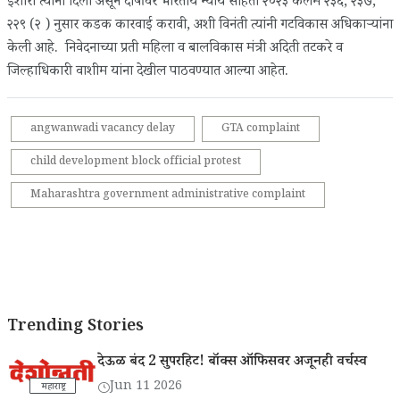
इशारा त्यांनी दिला असून दोषींवर भारतीय न्याय संहिता २०२३ कलम २३६, २३७,
२२९ (२ ) नुसार कडक कारवाई करावी, अशी विनंती त्यांनी गटविकास अधिकाऱ्यांना
केली आहे. निवेदनाच्या प्रती महिला व बालविकास मंत्री अदिती तटकरे व
जिल्हाधिकारी वाशीम यांना देखील पाठवण्यात आल्या आहेत.
angwanwadi vacancy delay
GTA complaint
child development block official protest
Maharashtra government administrative complaint
Trending Stories
देऊळ बंद 2 सुपरहिट! बॉक्स ऑफिसवर अजूनही वर्चस्व
Jun 11 2026
महाराष्ट्र