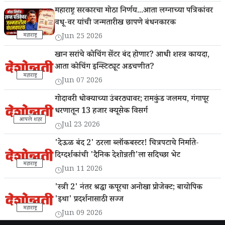
महाराष्ट्र सरकारचा मोठा निर्णय...आता लग्नाच्या पत्रिकांवर
वधू-वर यांची जन्मतारीख छापणे बंधनकारक
महाराष्ट्र
Jun 25 2026
खान सरांचे कोचिंग सेंटर बंद होणार? आधी शस्त्र कायदा,
आता कोचिंग इन्स्टिट्यूट अडचणीत?
महाराष्ट्र
Jun 07 2026
गोदावरी धोक्याच्या उंबरठ्यावर; रामकुंड जलमय, गंगापूर
धरणातून 13 हजार क्यूसेक विसर्ग
आपले शहर
Jul 23 2026
'देऊळ बंद 2' ठरला ब्लॉकबस्टर! चित्रपटाचे निर्माते-
दिग्दर्शकांची 'दैनिक देशोन्नती'ला सदिच्छा भेट
महाराष्ट्र
Jun 11 2026
'स्त्री 2' नंतर श्रद्धा कपूरचा अनोखा प्रोजेक्ट; बायोपिक
'इथा' प्रदर्शनासाठी सज्ज
महाराष्ट्र
Jun 09 2026