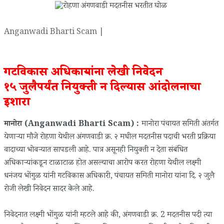
Anganwadi Bharti Scam |
गटविकास अधिकाऱ्यांना लेखी निवेदन
१५ जुलैपर्यंत नियुक्ती न दिल्यास आंदोलनाचा
इशारा
मानोरा (Anganwadi Bharti Scam) :
मानोरा पंचायत समिती अंतर्गत
येणाऱ्या मौजे रोहणा येथील अंगणवाडी क्र. २ मधील मदतनीस पदाची भरती प्रक्रिया
वादाच्या भोवऱ्यात सापडली आहे. पात्र असूनही नियुक्ती न देता संबंधित
अधिकाऱ्यांकडून टाळाटाळ होत असल्याचा आरोप करत रोहणा येथील लक्ष्मी
धनंजय भोंगुळ यांनी गटविकास अधिकारी, पंचायत समिती मानोरा यांना दि. २ जुलै
रोजी लेखी निवेदन सादर केले आहे.
निवेदनात लक्ष्मी भोंगुळ यांनी म्हटले आहे की, अंगणवाडी क्र. 2 मदतनीस पदी त्या