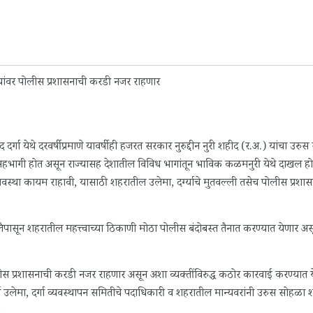
 दर्गा येथे दरवर्षीप्रमाणे यावर्षीही हजरत सरकार नुरुद्दीन नुरी शहीद (र.अ.) यांचा उर
ेने सहभागी होत असून राज्यासह देशातील विविध भागांतून भाविक कळमनुरी येथे दाखल ह
वस्था कायम राहावी, यासाठी शहरातील उलेमा, दर्ग्याचे मुतवल्ली तसेच पोलीस प्रशा
पासून शहरातील महत्त्वाच्या ठिकाणी मोठा पोलीस बंदोबस्त तैनात करण्यात येणार अस
लीस प्रशासनाची करडी नजर राहणार असून अशा व्यक्तींविरुद्ध कठोर कारवाई करण्यात 
उलेमा, दर्गा व्यवस्थापन समितीचे पदाधिकारी व शहरातील मान्यवरांनी उरुस सोहळा श
.