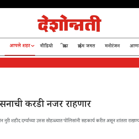
आपले शहर
वीडियो
क्रीडा
क्राईम जगत
मनोरंजन
आण
रशासनाची करडी नजर राहणार
नुरी शहीद दर्ग्याच्या उरुस सोहळ्यात पोलिसांनी सहकार्य करीत असून शांतता राखण्