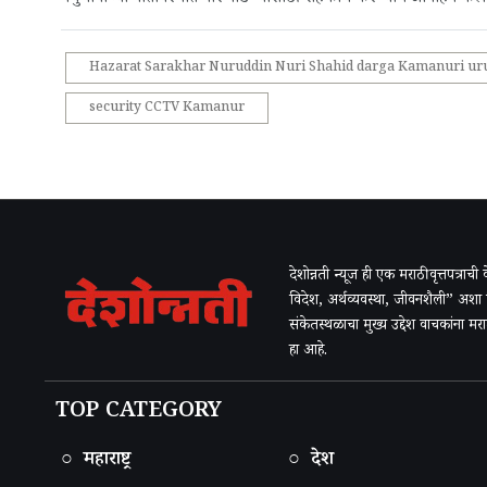
Hazarat Sarakhar Nuruddin Nuri Shahid darga Kamanuri ur
security CCTV Kamanur
देशोन्नती न्यूज ही एक मराठी वृत्तपत्राच
विदेश, अर्थव्यवस्था, जीवनशैली” अशा
संकेतस्थळाचा मुख्य उद्देश वाचकांना म
हा आहे.
TOP CATEGORY
○ महाराष्ट्र
○ देश