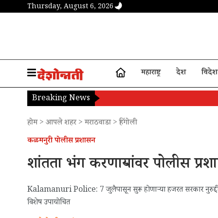
Thursday, August 6, 2026
महाराष्ट्र
देश
विदेश
Breaking News
होम
>
आपले शहर
>
मराठवाडा
>
हिंगोली
कळमनुरी पोलीस प्रशासन
शांतता भंग करणाऱ्यांवर पोलीस प्
Kalamanuri Police: 7 जुलैपासून सुरू होणाऱ्या हजरत सरकार नुरुद्दीन 
विशेष उपायोचित