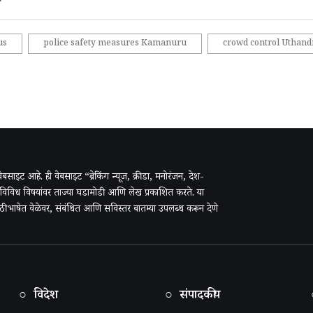
us
police safety measures Kamanuru
crowd control Uthand
ी वेबसाइट आहे. ही वेबसाइट “ब्रेकिंग न्यूज, क्रीडा, मनोरंजन, देश-
 विविध विषयांवर ताज्या घडामोडी आणि लेख प्रकाशित करते. या
राठी भाषेत वेळेवर, संबंधित आणि सविस्तर बातम्या उपलब्ध करून देणे
○ विदेश
○ संपादकीय