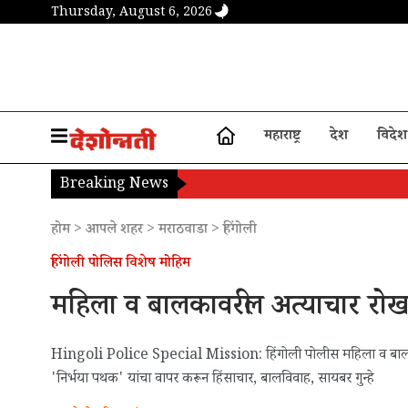
Thursday, August 6, 2026
महाराष्ट्र
देश
विदेश
Breaking News
होम
>
आपले शहर
>
मराठवाडा
>
हिंगोली
हिंगोली पोलिस विशेष मोहिम
महिला व बालकावरील अत्याचार रोख
Hingoli Police Special Mission: हिंगोली पोलीस महिला व बालकां
'निर्भया पथक' यांचा वापर करून हिंसाचार, बालविवाह, सायबर गुन्हे