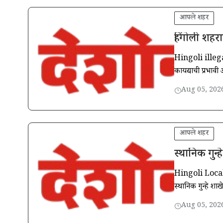
आपले शहर
हिंगोली शहर
Hingoli illegal T
कायद्याची प्रभावी
कारवाई
Aug 05, 202
आपले शहर
स्थानिक गुन
Hingoli Local 
स्थानिक गुन्हे श
Aug 05, 202