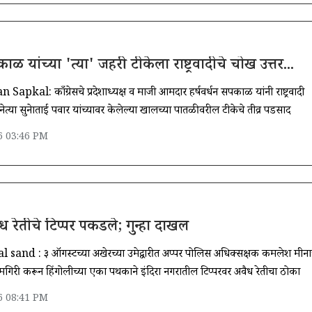
ाळ यांच्या 'त्या' जहरी टीकेला राष्ट्रवादीचे चोख उत्तर...
l: काँग्रेसचे प्रदेशाध्यक्ष व माजी आमदार हर्षवर्धन सपकाळ यांनी राष्ट्रवादी
 नेत्या सुनेत्राताई पवार यांच्यावर केलेल्या खालच्या पातळीवरील टीकेचे तीव्र पडसाद
6 03:46 PM
ध रेतीचे टिप्पर पकडले; गुन्हा दाखल
 sand : ३ ऑगस्टच्या अखेरच्या उमेद्वारीत अप्पर पोलिस अधिक्सक्षक कमलेश मीनाच
िरी करून हिंगोलीच्या एका पथकाने इंदिरा नगरातील टिप्परवर अवैध रेतीचा ठोका
6 08:41 PM