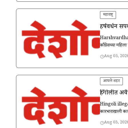
महाराष्ट्र
हर्षवर्धन सपक
Harshvardhan Sapka
काँग्रेसच्या महिला
Aug 05, 202
आपले शहर
हिंगोलीत अवै
Hingoli illegal
कारभाराखाली कामग
Aug 03, 202