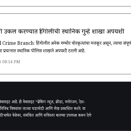
यांची उकल करण्यात हिंगोलीची स्थानिक गुन्हे शाखा अपयशी
rime Branch: हिंगोलीत अनेक गम्भीर चोरकृत्यांचा मजकूर असून, त्याचा संपूर्
ा प्रयत्नात स्थानिक पोलिस शाखाने अपयशी ठरली आहे.
6 08:14 PM
ी वेबसाइट आहे. ही वेबसाइट “ब्रेकिंग न्यूज, क्रीडा, मनोरंजन, देश-
 विविध विषयांवर ताज्या घडामोडी आणि लेख प्रकाशित करते. या
राठी भाषेत वेळेवर, संबंधित आणि सविस्तर बातम्या उपलब्ध करून देणे