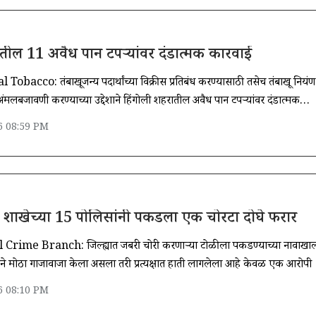
ातील 11 अवैध पान टपऱ्यांवर दंडात्मक कारवाई
obacco: तंबाखूजन्य पदार्थांच्या विक्रीस प्रतिबंध करण्यासाठी तसेच तंबाखू नियंत्रण
 अंमलबजावणी करण्याच्या उद्देशाने हिंगोली शहरातील अवैध पान टपऱ्यांवर दंडात्मक
6 08:59 PM
्हे शाखेच्या 15 पोलिसांनी पकडला एक चोरटा दोघे फरार
Crime Branch: जिल्ह्यात जबरी चोरी करणाऱ्या टोळीला पकडण्याच्या नावाखा
ाखेने मोठा गाजावाजा केला असला तरी प्रत्यक्षात हाती लागलेला आहे केवळ एक आरोपी
6 08:10 PM