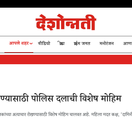
आपले शहर
वीडियो
क्रीडा
क्राईम जगत
मनोरंजन
आण
ण्यासाठी पोलिस दलाची विशेष मोहिम
च्या अत्याचार रोखण्यासाठी विशेष मोहिम चालवत आहे. महिला मदत कक्ष, 'दामि